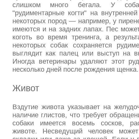
слишком много бегала. У соба
"рудиментарные когти" на внутренней
некоторых пород — например, у пирене
имеются и на задних лапах. Пес может
коготь во время тренинга, а резуль
некоторых собак сохраняется рудиме
выглядит как палец или выступ на в
Иногда ветеринары удаляют этот руд
несколько дней после рождения щенка.
Живот
Вздутие живота указывает на желудо
наличие глистов, что требует обращен
собаки имеется восемь сосков, р
животе. Несведущий человек може