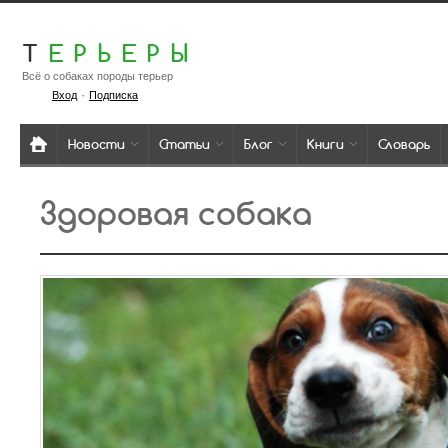
Т
ЕРЬЕРЫ
Всё о собаках породы терьер
·
Вход
Подписка
Новости
Статьи
Блог
Книги
Словарь
Здоровая собака