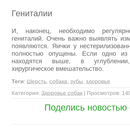
Гениталии
И, наконец, необходимо регулярн
гениталий. Очень важно выявлять из
появляются. Яички у нестерилизова
полностью опущены. Если одно из
находятся выше, в углублении
хирургическое вмешательство.
Теги
:
Шерсть
,
собака
,
зубы
,
здоровье
Категория
:
Здоровье собак
|
Просмотров
: 14
Поделись новостью 