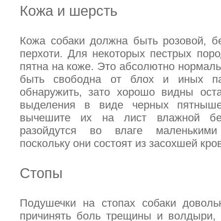
Кожа и шерсть
Кожа собаки должна быть розовой, б
перхоти. Для некоторых пестрых пор
пятна на коже. Это абсолютно нормаль
быть свободна от блох и иных па
обнаружить, зато хорошо видны ост
выделения в виде черных пятныше
вычешите их на лист влажной бе
разойдутся во влаге маленькими
поскольку они состоят из засохшей кро
Стопы
Подушечки на стопах собаки доволь
причинять боль трещины и волдыри, 