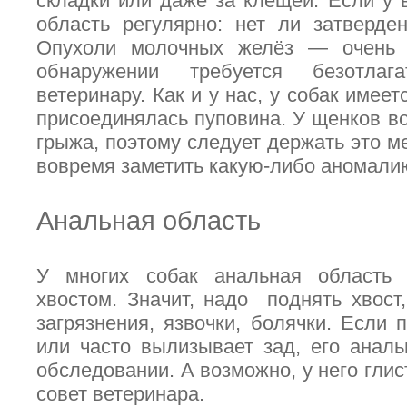
складки или даже за клещей. Если у в
область регулярно: нет ли затверде
Опухоли молочных желёз — очень 
обнаружении требуется безотлаг
ветеринару. Как и у нас, у собак имеетс
присоединялась пуповина. У щенков во
грыжа, поэтому следует держать это м
вовремя заметить какую-либо аномали
Анальная область
У многих собак анальная область 
хвостом. Значит, надо поднять хвост,
загрязнения, язвочки, болячки. Если 
или часто вылизывает зад, его анал
обследовании. А возможно, у него гли
совет ветеринара.