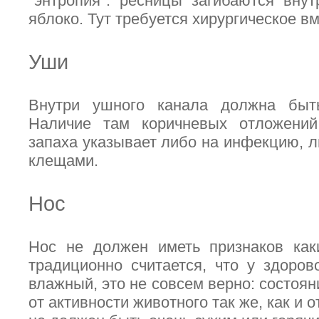
"энтропия": ресницы загибаются вну
яблоко. Тут требуется хирургическое в
Уши
Внутри ушного канала должна быть
Наличие там коричневых отложений,
запаха указывает либо на инфекцию, 
клещами.
Нос
Нос не должен иметь признаков как
традиционно считается, что у здоро
влажный, это не совсем верно: состоян
от активности животного так же, как и о