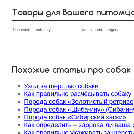
Товары для Вашего питомц
Non-existent category
Non-existent category
Похожие статьи про собак
Уход за шерстью собаки
Как правильно расчёсывать собаку
Порода собак «Золотистый ретриве
Порода собак «Шиба-ину» (Сиба-ин
Порода собак «Сибирский хаски»
Как определить – здорова ли ваша 
Как правильно ухаживать за шерст