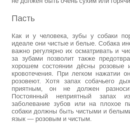
не должен быть очень сухим или горячи
Пасть
Как и у человека, зубы у собаки по
идеале они чистые и белые. Собака ин
важно регулярно их осматривать и чи
за зубами позволит также предотвр
хорошем состоянии дёсны розовые и
кровотечения. При легком нажатии о
розовеют. Хотя запах собачьего ды
приятным, он не должен разноси
Постоянный неприятный запах и
заболевание зубов или на плохое п
собаки должны быть чистыми и белыми
язык — розовым и чистым.