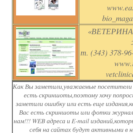
www.eas
bio_maga
«ВЕТЕРИНА
т. (343) 378-96-
www.u
vetclini
Как Вы заметили,уважаемые посетители с
есть скриншоты,поэтому хочу попроси
заметили ошибку или есть еще издания,к
Вас есть скриншоты или фотки журнал
нам!!! WEB адреса и E-mail изданий,кото
себя на сайтах будут активными в 