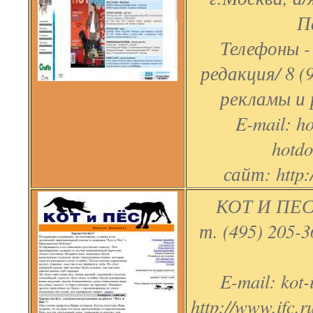
П
Телефоны - 
редакция/ 8 (
рекламы и 
E-mail: h
hotd
сайт: http:
КОТ И ПЕС»
т. (495) 205-3
E-mail: kot-
http://www.ifc.r