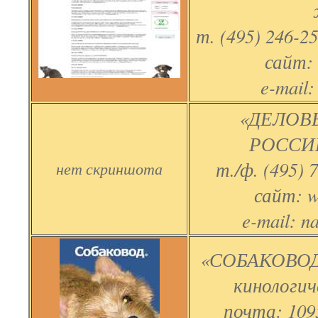
т. (495) 246-25
сайт:
e-mail:
«ДЕЛОВ
РОССИИ
т./ф. (495) 
нет скриншота
сайт: w
e-mail: n
«СОБАКОВОД
кинологич
почта: 109