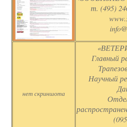
т. (495) 24
www.z
info@
«ВЕТЕР
Главный р
Трапезов
Научный р
Да
нет скриншота
Отдел
распространен
(095