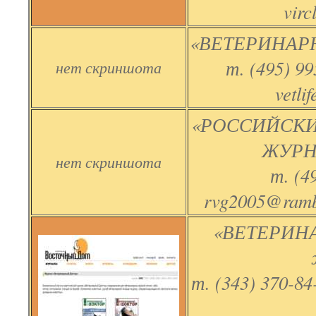
virc
«ВЕТЕРИНАРН
т. (495) 99
нет скриншота
vetli
«РОССИЙСК
ЖУРН
нет скриншота
т. (4
rvg2005@rambl
«ВЕТЕРИН
т. (343) 370-84