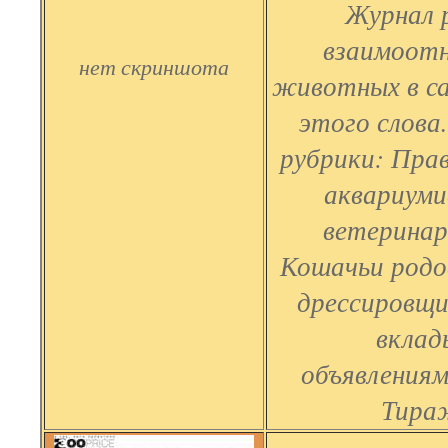
Журнал 
взаимоотн
нет скриншота
животных в с
этого слова
рубрики: Пра
аквариуми
ветеринар
Кошачьи родо
дрессировщи
вклад
объявлениям
Тираж