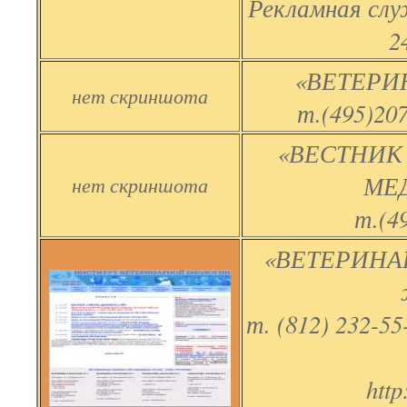
Рекламная слу
2
«ВЕТЕРИН
нет скриншота
т.(495)207
«ВЕСТНИК
МЕ
нет скриншота
т.(4
«ВЕТЕРИНА
т. (812) 232-55
http