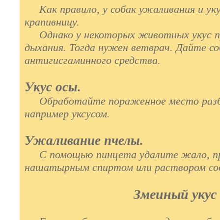
Как правило, у собак ужаливания и ук
крапивницу.
Однако у некоторых животных укус п
дыхания. Тогда нужен ветврач. Дайте с
антигисгаминного средства.
Укус oсы.
Обработайте пораженное место разба
например уксусом.
Ужаливание nчелы.
С помощью пинцета удалите жало, пр
нашатырным спиртом или раствором со
Змеиный укус