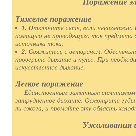
Поражение э
Тяжелое поражение
1. О
тключите сеть, если невозможно B
помощью не проводящего ток предмета 
источника тока.
2. С
вяжитесь с ветврачом. Обеспечьте
проверьте дыхание и пульс. При необход
искусственное дыхание.
Легкое поражение
Единственным заметным симптомом
затрудненное дыхание. Осмотрите губы
ли ожога, и промойте эту область холод
Ужаливания и