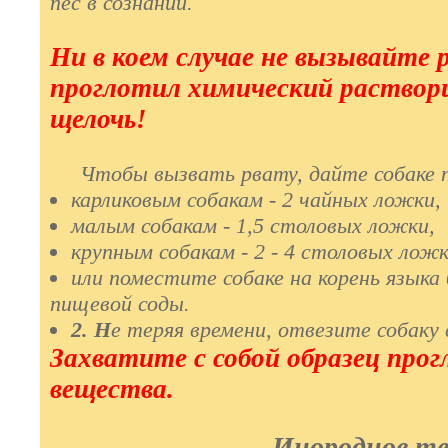
пес в сознании.
Ни в коем случае не вызывайте р
проглотил химический раcтвoри
щелочь!
Чтобы вызвать рвату, дайте собаке пе
карликовым собакам - 2 чайных ложки,
малым собакам - 1,5 столовых ложки,
крупным собакам - 2 - 4 столовых ложк
или поместите собаке на корень языка 
пищевой соды.
2. Н
е теряя времени, отвезите собаку 
Захватите с собой образец прог
вещества.
Инородное тел