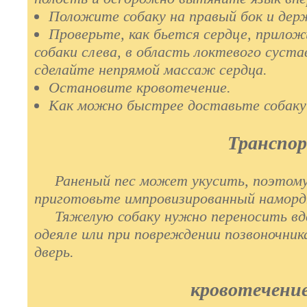
Положите собаку на правый бок и дер
Проверьте, как бьется сердце, прилож
собаки слева, в область локтевого cycтaв
сделайте непрямой массаж сердца.
Остановите кровотечение.
Как можно быстрее дocтaвьтe собаку
Транcnoр
Раненый пес может укусить, поэтому, 
приготовьте импровизированный наморд
Тяжелую собаку нужно переносить вдв
одеяле или при повреждении позвоночник
дверь.
кровотечени