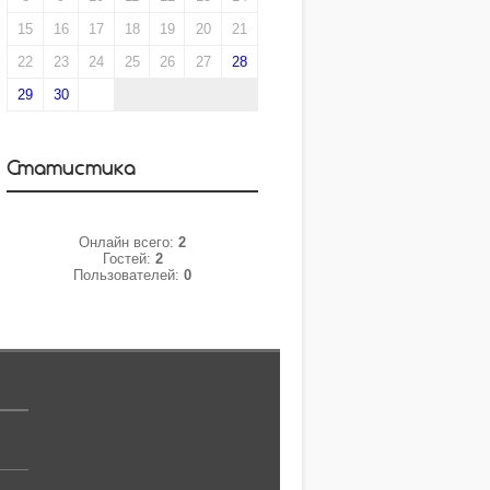
15
16
17
18
19
20
21
22
23
24
25
26
27
28
29
30
31
Статистика
Онлайн всего:
2
Гостей:
2
Пользователей:
0