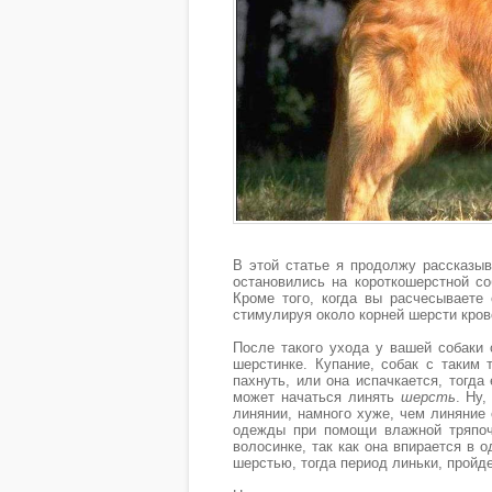
В этой статье я продолжу рассказыв
остановились на короткошерстной со
Кроме того, когда вы расчесываете 
стимулируя около корней шерсти кро
После такого ухода у вашей собаки 
шерстинке. Купание, собак с таким 
пахнуть, или она испачкается, тогда
может начаться линять
шерсть
. Ну,
линянии, намного хуже, чем линяние
одежды при помощи влажной тряпоч
волосинке, так как она впирается в 
шерстью, тогда период линьки, пройде