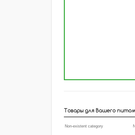
Товары для Вашего пито
Non-existent category
N