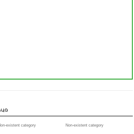
мца
on-existent category
Non-existent category