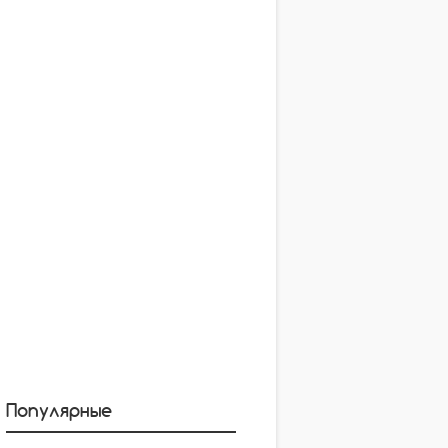
Популярные