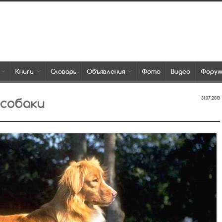
Книги
Словарь
Объявления
Фото
Видео
Фору
 собаки
31.07.2013