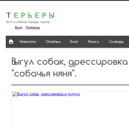
Т
ЕРЬЕРЫ
Всё о собаках породы терьер
·
Вход
Подписка
Новости
Статьи
Блог
Книги
Словарь
Выгул собак, дрессировка
"собачья няня".