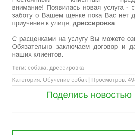
внимание! Появилась новая услуга - 
заботу о Вашем щенке пока Вас нет д
приучение к улице,
дрессировка
.
С расценками на услугу Вы можете озн
Обязательно заключаем договор и д
наших клиентов.
Теги
:
собака
,
дрессировка
Категория
:
Обучение собак
|
Просмотров
: 4
Поделись новостью 