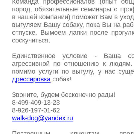
Команда профессионалов (опыт об
пород, обязательные семинары с про
в нашей компании) поможет Вам в ухо
выгуляем Вашу собаку, пока Вы на раб
отпуске. Вымоем лапки после прогул
соскучиться.
Единственное условие - Ваша с
агрессивной по отношению к людям. 
помимо услуги по выгулу, у нас сущ
дрессировка
собак!
Звоните, будем бесконечно рады!
8-499-409-13-23
8-926-197-01-62
walk-dog@yandex.ru
Постоянным клиентам предо