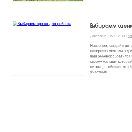
Выбираем щенк
Добавлено - 15.11.2013 /
Ко
Наверное, каждый в детс
наверняка мечтали о до
ваш ребенок обратился к
своему малышу, который
питомцев, обещая, что б
животным.