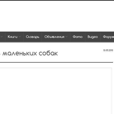
Книги
Словарь
Объявления
Фото
Видео
Фору
 маленьких собак
13.05.2013