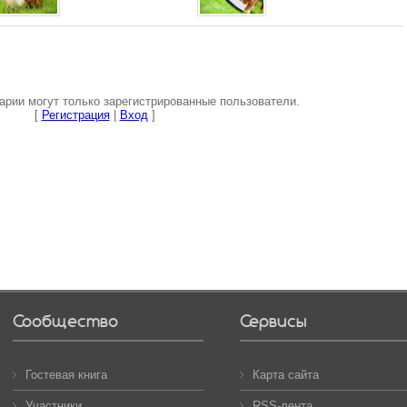
рии могут только зарегистрированные пользователи.
[
Регистрация
|
Вход
]
Сообщество
Сервисы
Гостевая книга
Карта сайта
Участники
RSS-лента