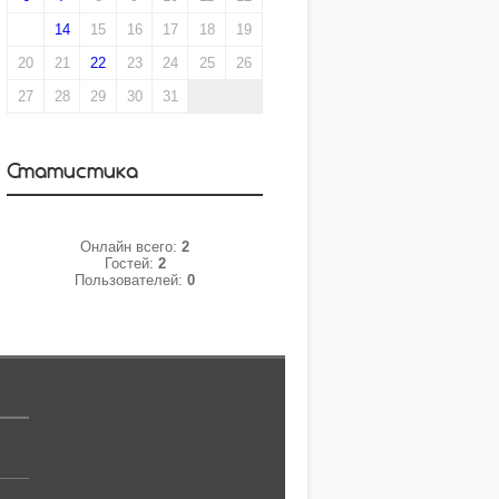
13
14
15
16
17
18
19
20
21
22
23
24
25
26
27
28
29
30
31
Статистика
Онлайн всего:
2
Гостей:
2
Пользователей:
0