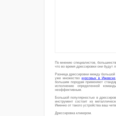
По мнению специалистов, большинство
что во время дрессировки они будут 
Разница дрессировки между большой 
уже множество
курсовых в Ижевске
большим породам применяют стандар
исполнению определенной команд
неэффективным.
Большой популярностью в дрессировк
инструмент состоит из металлическ
Именно от такого устройства ваш четв
Дрессировка кликером.