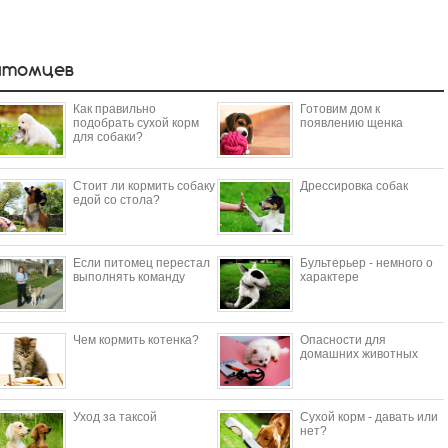
итомцев
Как правильно
Готовим дом к
подобрать сухой корм
появлению щенка
для собаки?
Стоит ли кормить собаку
Дрессировка собак
едой со стола?
Если питомец перестал
Бультерьер - немного о
выполнять команду
характере
Чем кормить котенка?
Опасности для
домашних животных
Уход за таксой
Сухой корм - давать или
нет?