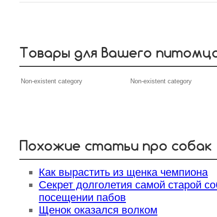
Товары для Вашего питомц
Non-existent category
Non-existent category
Похожие статьи про собак
Как вырастить из щенка чемпиона
Секрет долголетия самой старой со
посещении пабов
Щенок оказался волком