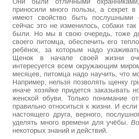
Они были отличными охранниками,
приносили много пользы, а секрет в
имеют свойство быть послушными 
сейчас это не изменилось, собаки так
были. Но мы в свою очередь, тоже д
своего питомца, обеспечить его тепло
ребёнок, за которым надо ухаживать
Щенок в начале своей жизни оч
интересуется всем окружающим миром
месяцев, питомца надо научить, что мо
Например, нельзя позволять щенку гры
иначе хозяйке придется заказывать н
женской обуви. Только понимание от
правильно относиться к жизни. И если
настоящего друга, верного, послушн
уделять много времени для учёбы.
Во
некоторых знаний и действий.