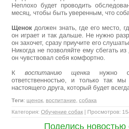
Неплохо будет проводить обследова
месяц, чтобы быть уверенным, что соба
Щенок
должен знать, где его место, гд
он играет и так дальше. Не нужно раз
он захочет, сразу приучите его слушать
Никогда не позволяйте ему сбегать из 
он чувствовал себя комфортно.
К
воспитанию щенка
нужно от
ответственностью, и только так мы
настоящего друга, который будет всегд
Теги
:
щенок
,
воспитание
,
собака
Категория
:
Обучение собак
|
Просмотров
: 1
Поделись новостью 