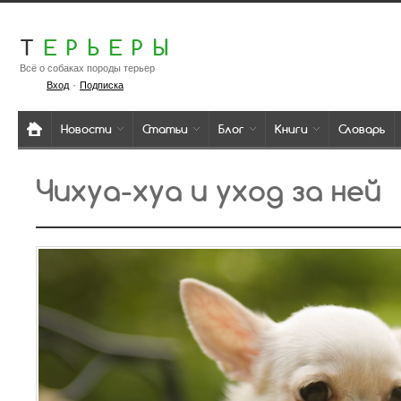
Т
ЕРЬЕРЫ
Всё о собаках породы терьер
·
Вход
Подписка
Новости
Статьи
Блог
Книги
Словарь
Чихуа-хуа и уход за ней