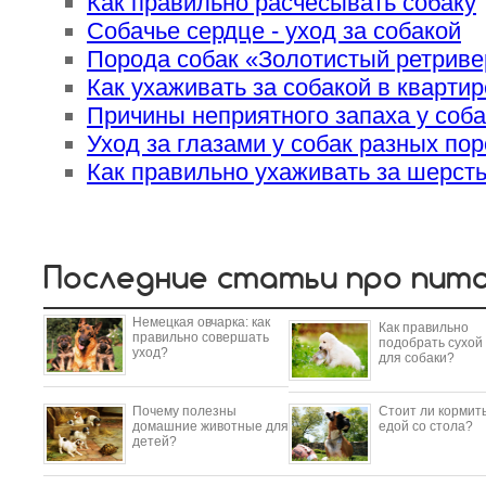
Как правильно расчёсывать собаку
Собачье сердце - уход за собакой
Порода собак «Золотистый ретриве
Как ухаживать за собакой в квартир
Причины неприятного запаха у соба
Уход за глазами у собак разных по
Как правильно ухаживать за шерст
Последние статьи про пит
Немецкая овчарка: как
Как правильно
правильно совершать
подобрать сухой
уход?
для собаки?
Почему полезны
Стоит ли кормить
домашние животные для
едой со стола?
детей?