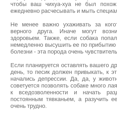
чтобы ваш чихуа-хуа не был похож 
ежедневно расчесывать и мыть специ
Не менее важно ухаживать за кого
верного друга. Иначе могут возн
здоровьем. Также, если собака попа
немедленно высушить ее по прибытию 
болезни - эта порода очень чувствитель
Если планируется оставлять вашего др
день, то песик должен привыкать, к э
начались депрессии. Да, да, у живо
советуется позволять собаке много ла
к вседозволенности и начать раз
постоянным тявканьем, а разучить е
очень трудно.