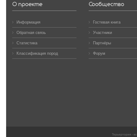
О проекте
Сообщество
Информация
Гостевая книга
Обратная связь
Участники
Статистика
Партнёры
Классификация пород
Форум
Терьертория - в