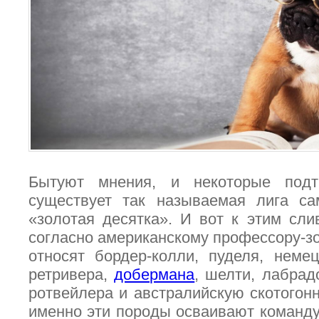
Бытуют мнения, и некоторые подт
существует так называемая лига са
«золотая десятка». И вот к этим сли
согласно американскому профессору-зо
относят бордер-колли, пуделя, немец
ретривера,
добермана
, шелти, лабрад
ротвейлера и австралийскую скотогонн
именно эти породы осваивают команду 