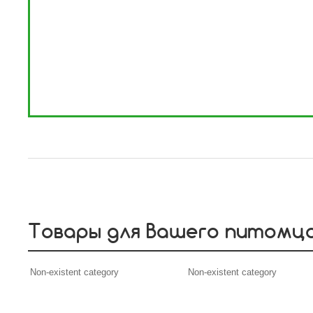
Товары для Вашего питомц
Non-existent category
Non-existent category