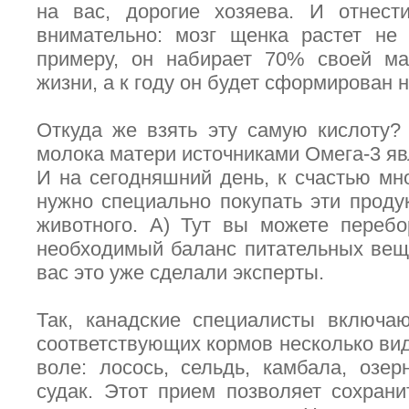
на вас, дорогие хозяева. И отнест
внимательно: мозг щенка растет не
примеру, он набирает 70% своей ма
жизни, а к году он будет сформирован 
Откуда же взять эту самую кислоту?
молока матери источниками Омега-3 яв
И на сегодняшний день, к счастью мно
нужно специально покупать эти проду
животного. А) Тут вы можете переб
необходимый баланс питательных вещес
вас это уже сделали эксперты.
Так, канадские специалисты включаю
соответствующих кормов несколько ви
воле: лосось, сельдь, камбала, озер
судак. Этот прием позволяет сохран