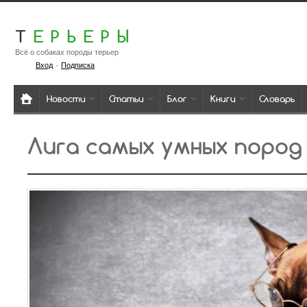
Т
ЕРЬЕРЫ
Всё о собаках породы терьер
·
Вход
Подписка
Новости
Статьи
Блог
Книги
Словарь
Лига самых умных пород