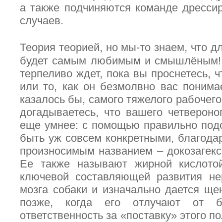
а также подчиняются команде дресси
случаев.
Теория теорией, но мы-то знаем, что 
будет самым любимым и смышлёным! В
терпеливо ждет, пока вы проснетесь, ч
или то, как он безмолвно вас понима
казалось бы, самого тяжелого рабочего
догадываетесь, что вашего четвероно
еще умнее: с помощью правильно подо
быть уж совсем конкретными, благодар
произносимым названием – докозагекс
Ее также называют жирной кислотой
ключевой составляющей развития не
мозга собаки и изначально дается ще
позже, когда его отлучают от би
ответственность за «поставку» этого п