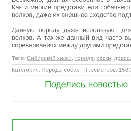
Как и многие представители собачьего
волков, даже их внешнее сходство под
Данную
породу
даже используют дл
волков. А так же данный вид часто в
соревнованиях между другими предста
Теги
:
Сибирский хаски
,
порода
,
хаски
,
дресс
Категория
:
Породы собак
|
Просмотров
: 1580
Поделись новостью 