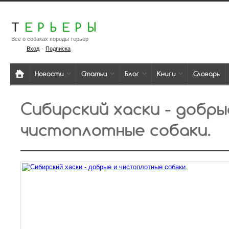
Т
ЕРЬЕРЫ
Всё о собаках породы терьер
·
Вход
Подписка
Новости
Статьи
Блог
Книги
Словарь
Сибирский хаски - добры
чистоплотные собаки.