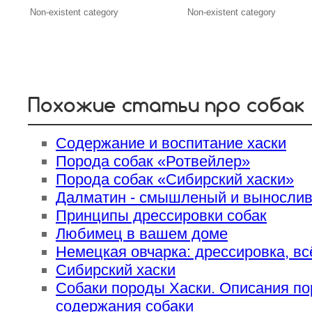
Non-existent category
Non-existent category
Похожие статьи про собак
Содержание и воспитание хаски
Порода собак «Ротвейлер»
Порода собак «Сибирский хаски»
Далматин - смышленый и выносли
Принципы дрессировки собак
Любимец в вашем доме
Немецкая овчарка: дрессировка, вс
Сибирский хаски
Собаки породы Хаски. Описания по
содержания собаки