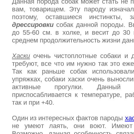
Данная порода собак может стать не п
вам, товарищем. Эту пароду изначал
поэтому, оставшиеся инстинкты, з
дрессировки
собак данной породы. В
до 55-60 см. в холке, и весит до 30 
среднем продолжительность жизни данн
Хаски
очень чистоплотные собаки и д
требуют, все что им нужно так это еж
Так как раньше собак использовал
упряжках, собаки хаски очень выносл
активные прогулки. Данный
приспосабливается к температуре, ра
так и при +40.
Один из интересных фактов пароды
ха
не умеют лаять, они воют. Имеют 
Возможно, данная особенность связа