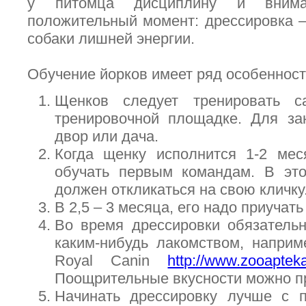
у питомца дисциплину и вним
положительный момент: дрессировка 
собаки лишней энергии.
Обучение йорков имеет ряд особеннос
Щенков следует тренировать с
тренировочной площадке. Для зан
двор или дача.
Когда щенку исполнится 1-2 мес
обучать первым командам. В эт
должен откликаться на свою кличку
В 2,5 – 3 месяца, его надо приучать
Во время дрессировки обязатель
каким-нибудь лакомством, наприм
Royal Canin
http://www.zooapteka
Поощрительные вкусности можно пр
Начинать дрессировку лучше с 