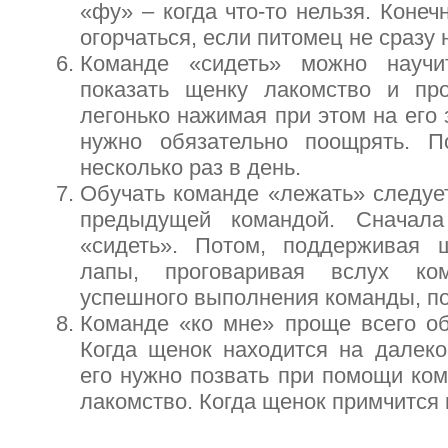
«фу» – когда что-то нельзя. Конеч
огорчаться, если питомец не сразу 
Команде «сидеть» можно научи
показать щенку лакомство и про
легонько нажимая при этом на его 
нужно обязательно поощрять. П
несколько раз в день.
Обучать команде «лежать» следует
предыдущей командой. Сначала
«сидеть». Потом, поддерживая 
лапы, проговаривая вслух ко
успешного выполнения команды, п
Команде «ко мне» проще всего об
Когда щенок находится на далеко
его нужно позвать при помощи ком
лакомство. Когда щенок примчится 