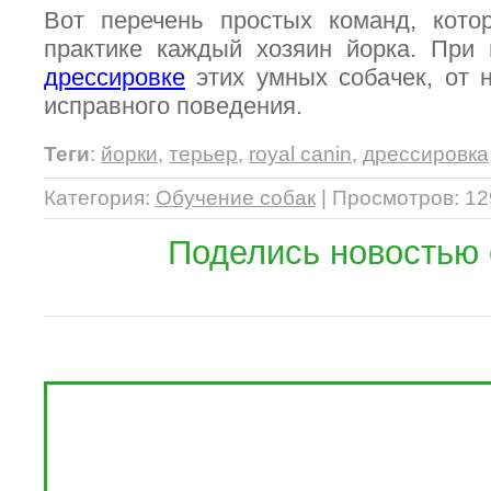
Вот перечень простых команд, кото
практике каждый хозяин йорка. При 
дрессировке
этих умных собачек, от 
исправного поведения.
Теги
:
йорки
,
терьер
,
royal canin
,
дрессировка
Категория
:
Обучение собак
|
Просмотров
: 1
Поделись новостью 