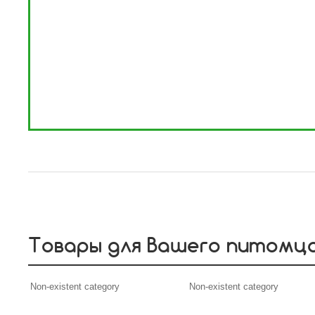
Товары для Вашего питомц
Non-existent category
Non-existent category