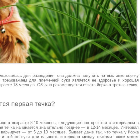
ьзовалась для разведения, она должна получить на выставке оценку
м требованием для племенной суки является ее здоровье и хорошая
зрасте 18 месяцев. Обычно рекомендуется вязать йорка в третью течку.
тся первая течка?
ычно в возрасте 8-10 месяцев, следующие повторяются с интервалом в
ая течка начинается значительно позднее — в 12-14 месяцев. Интервал
варьирует — от 5 до 10 месяцев. Бывает даже так, что течка у йорка
й и той же суки длительность интервала между течками также может