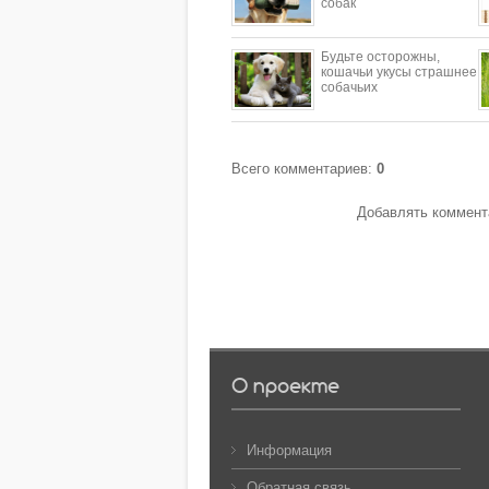
собак
Будьте осторожны,
кошачьи укусы страшнее
собачьих
Всего комментариев
:
0
Добавлять коммента
О проекте
Информация
Обратная связь