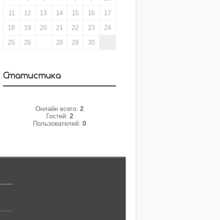
11
12
13
14
15
16
17
18
19
20
21
22
23
24
25
26
27
28
29
30
Статистика
Онлайн всего:
2
Гостей:
2
Пользователей:
0