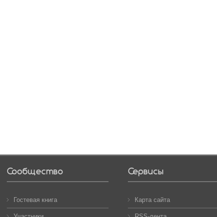
Сообщество
Сервисы
Гостевая книга
Карта сайта
Участники
RSS-лента