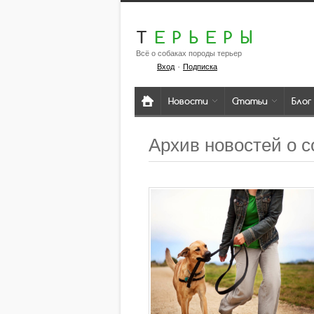
Т
ЕРЬЕРЫ
Всё о собаках породы терьер
·
Вход
Подписка
Новости
Статьи
Блог
Архив новостей о с