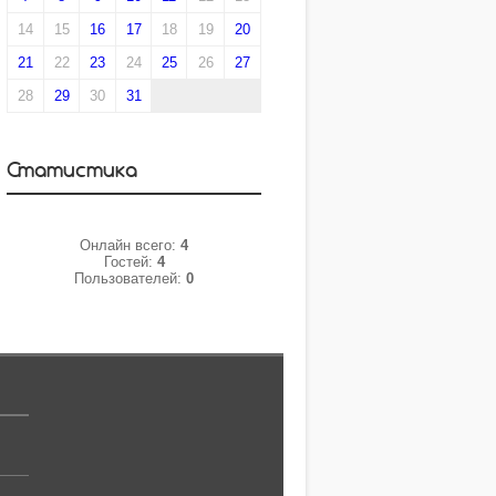
14
15
16
17
18
19
20
21
22
23
24
25
26
27
28
29
30
31
Статистика
Онлайн всего:
4
Гостей:
4
Пользователей:
0