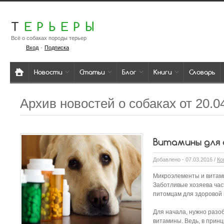
Т
ЕРЬЕРЫ
Всё о собаках породы терьер
·
Вход
Подписка
Новости
Статьи
Блог
Книги
Словарь
Архив новостей о собаках от 20.0
Витамины для 
Добавлено - 07.03.2016 /
Ко
Микроэлементы и витам
Заботливые хозяева час
питомцам для здоровой
Для начала, нужно разоб
витамины. Ведь, в принц