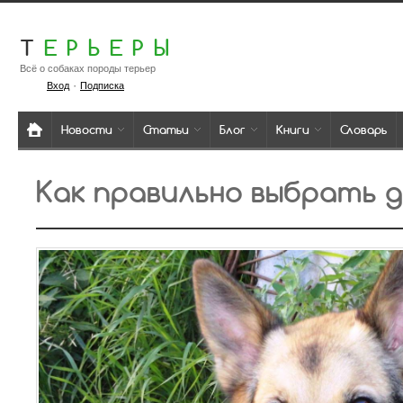
Т
ЕРЬЕРЫ
Всё о собаках породы терьер
·
Вход
Подписка
Новости
Статьи
Блог
Книги
Словарь
Как правильно выбрать д