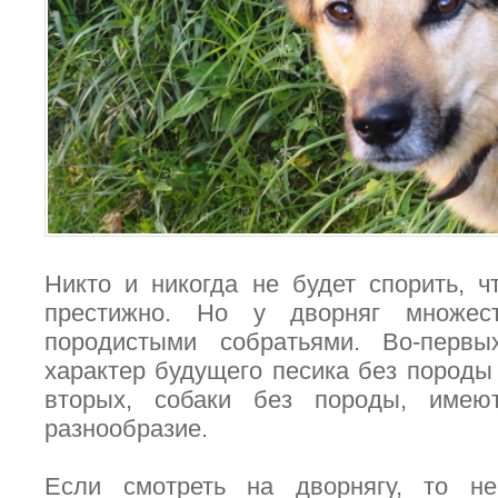
Никто и никогда не будет спорить, ч
престижно. Но у дворняг множес
породистыми собратьями. Во-первы
характер будущего песика без породы
вторых, собаки без породы, имеют
разнообразие.
Если смотреть на дворнягу, то не