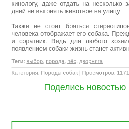
кинологу, даже отдать на несколько з
дней не выгонять животное на улицу.
Также не стоит бояться стереотипов
человека отображает его собака. Прежд
и соратник. Ведь для любого хозяи
появлением собаки жизнь станет активн
Теги
:
выбор
,
порода
,
пёс
,
дворняга
Категория
:
Породы собак
|
Просмотров
: 1171
Поделись новостью 