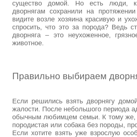
существо домой. Но есть люди, 
дворнягам сохранили на протяжении
видите возле хозяина красивую и ухож
спросить, что это за порода? Ведь с
дворняга – это неухоженное, грязно
животное.
Правильно выбираем дворня
Если решились взять дворнягу домой
жалости. После небольшого периода ад
обычным любимцем семьи. К тому же, н
породистая или собака без породы, пр
Если хотите взять уже взрослую особ