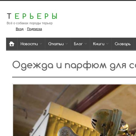
Т
ЕРЬЕРЫ
Всё о собаках породы терьер
·
Вход
Подписка
Новости
Статьи
Блог
Книги
Словарь
Одежда и парфюм для с