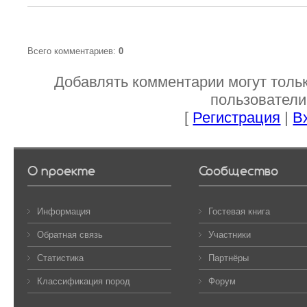
Всего комментариев
:
0
Добавлять комментарии могут толь
пользователи
[
Регистрация
|
В
О проекте
Сообщество
Информация
Гостевая книга
Обратная связь
Участники
Статистика
Партнёры
Классификация пород
Форум