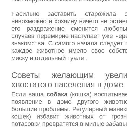
Насильно заставить старожила 
невозможно и хозяину ничего не остает
его раздражение сменится любопы
случаев перемирие наступает уже чере
знакомства. С самого начала следует 
каждое животное имело свое собств
миску и отдельный туалет.
Советы желающим увелич
хвостатого населения в доме
Если ваша
собака
(кошка) воспитывае
появление в доме другого животно
большие проблемы. Регулярный маникю
кошек) избавит животных от гроз
потасовки превратятся в милые забавы