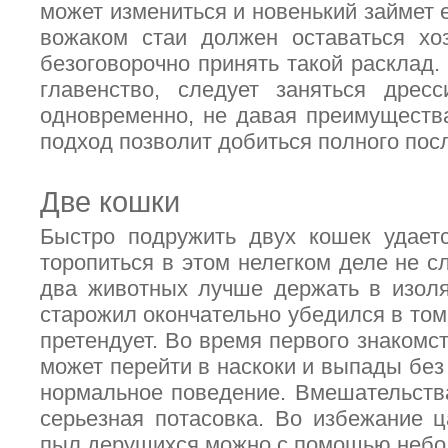
может измениться и новенький займет е
вожаком стаи должен оставаться хо
безоговорочно принять такой расклад.
главенство, следует заняться дрес
одновременно, не давая преимущества
подход позволит добиться полного пос
Две кошки
Быстро подружить двух кошек удаетс
торопиться в этом нелегком деле не с
два животных лучше держать в изоля
старожил окончательно убедился в том,
претендует. Во время первого знакомс
может перейти в наскоки и выпады без 
нормальное поведение. Вмешательств
серьезная потасовка. Во избежание ц
пыл дерущихся можно с помощью небо