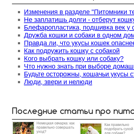
Изменения в разделе "Питомники те
Не заплатишь долги - отберут кошк
Блефаропластика, подшивка век у 
Дружба кошки и собаки в одном до
Правда ли, что укусы кошек опасне
Как подружить кошку с собакой
Кого выбрать кошку или собаку?
Что нужно знать при выборе домаш
Будьте осторожны, кошачьи укусы 
Люди, звери и нелюди
Последние статьи про пит
Немецкая овчарка: как
Как правильно
правильно совершать
подобрать сухой
уход?
для собаки?