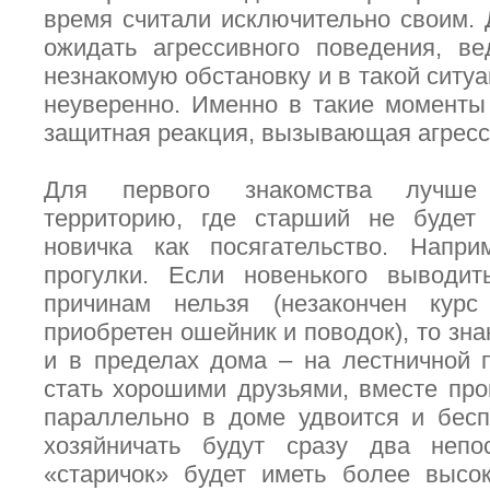
время считали исключительно своим. 
ожидать агрессивного поведения, в
незнакомую обстановку и в такой ситуа
неуверенно. Именно в такие моменты
защитная реакция, вызывающая агрес
Для первого знакомства лучше
территорию, где старший не будет 
новичка как посягательство. Напр
прогулки. Если новенького выводит
причинам нельзя (незакончен кур
приобретен ошейник и поводок), то зн
и в пределах дома – на лестничной 
стать хорошими друзьями, вместе про
параллельно в доме удвоится и бесп
хозяйничать будут сразу два неп
«старичок» будет иметь более высок