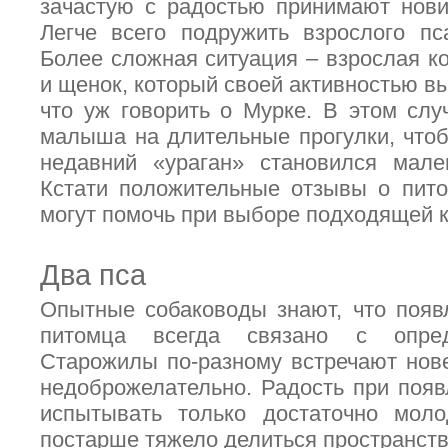
зачастую с радостью принимают нови
Легче всего подружить взрослого пс
Более сложная ситуация – взрослая к
и щенок, который своей активностью вы
что уж говорить о Мурке. В этом сл
малыша на длительные прогулки, что
недавний «ураган» становился мале
Кстати положительные отзывы о пито
могут помочь при выборе подходящей 
Два пса
Опытные собаководы знают, что появ
питомца всегда связано с опред
Старожилы по-разному встречают нове
недоброжелательно. Радость при появ
испытывать только достаточно моло
постарше тяжело делиться пространств