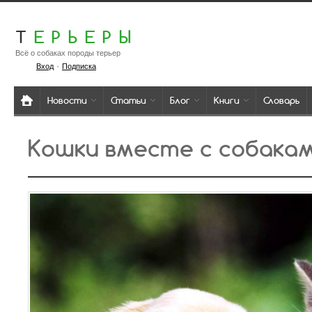
Т
ЕРЬЕРЫ
Всё о собаках породы терьер
·
Вход
Подписка
Новости
Статьи
Блог
Книги
Словарь
Кошки вместе с собака