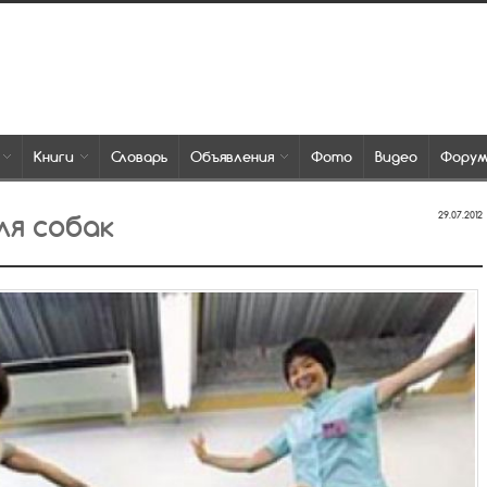
Книги
Словарь
Объявления
Фото
Видео
Фору
ля собак
29.07.2012