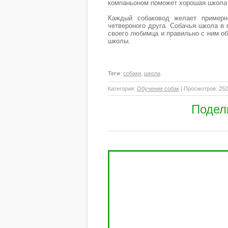
компаньоном поможет хорошая школа 
Каждый собаковод желает примерн
четвероного друга. Собачья школа в 
своего любимца и правильно с ним об
школы.
Теги
:
собаки
,
школа
Категория
:
Обучение собак
|
Просмотров
: 25
Подел