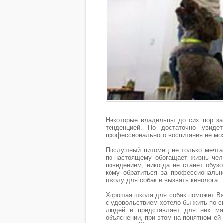
Некоторые владельцы до сих пор за
тенденцией. Но достаточно увиде
профессионального воспитания не мож
Послушный питомец не только мечта
по-настоящему обогащает жизнь чел
поведением, никогда не станет обузо
кому обратиться за профессиональн
школу для собак и вызвать кинолога.
Хорошая школа для собак поможет В
с удовольствием хотело бы жить по с
людей и представляет для них ма
объяснении, при этом на понятном ей 