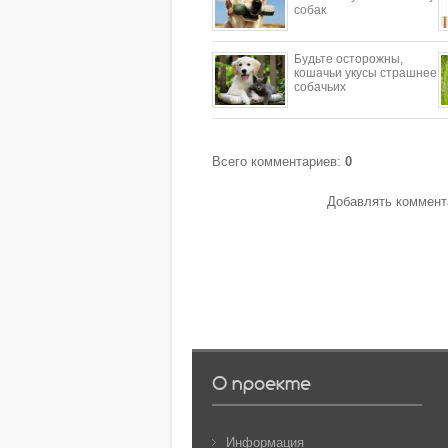
собак
Будьте осторожны,
кошачьи укусы страшнее
собачьих
Всего комментариев
:
0
Добавлять коммента
О проекте
Информация