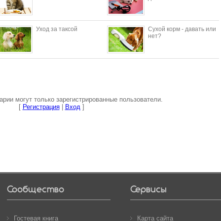
Уход за таксой
Сухой корм - давать или
нет?
рии могут только зарегистрированные пользователи.
[
Регистрация
|
Вход
]
Сообщество
Сервисы
Гостевая книга
Карта сайта