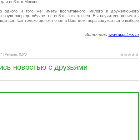
для собак в Москве.
о одного и того же: иметь воспитанного, милого и дружелюбного
первую очередь обучает не собак, а их хозяев. Вы научитесь понимать
щаться. Как только щенок попал в Ваш дом, пора задуматься о выборе
Источник:
www.dogclass.ru
27 |
Рейтинг
:
0.0
/
0
ись новостью с друзьями