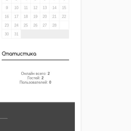
9
10
11
12
13
14
15
16
17
18
19
20
21
22
23
24
25
26
27
28
29
30
31
Статистика
Онлайн всего:
2
Гостей:
2
Пользователей:
0