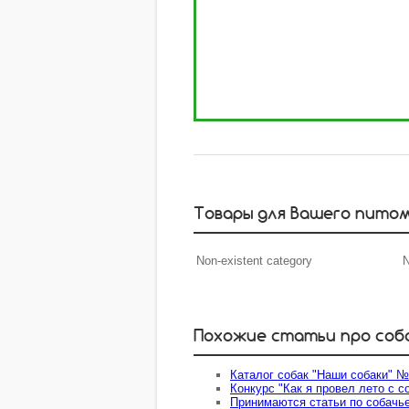
Товары для Вашего пито
Non-existent category
N
Похожие статьи про соб
Каталог собак "Наши собаки" №
Конкурс "Как я провел лето с с
Принимаются статьи по собачье