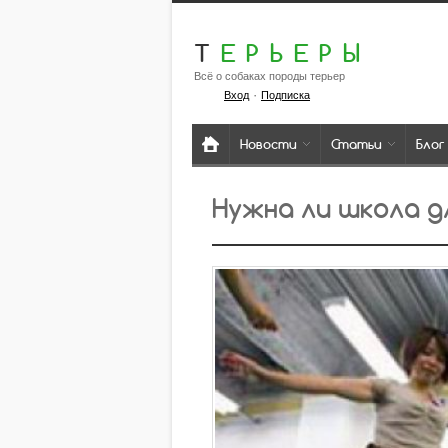
Т
ЕРЬЕРЫ
Всё о собаках породы терьер
·
Вход
Подписка
Новости
Статьи
Блог
Нужна ли школа д