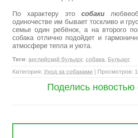
По характеру это
собаки
любвеоб
одиночестве им бывает тоскливо и грус
семье один ребёнок, а на второго п
собака отлично подойдет и гармонич
атмосфере тепла и уюта.
Теги
:
английский бульдог
,
собака
,
Бульдог
Категория
:
Уход за собаками
|
Просмотров
: 
Поделись новостью 