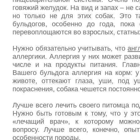
говяжий желудок. На вид и запах – не 
но только не для этих собак. Это 
бульдогов, особенно до года, пока 
перевоплощаются во взрослых, статных
Нужно обязательно учитывать, что
анг
аллергики. Аллергия у них может разви
числе и на продукты питания. Главн
Вашего бульдога аллергия на корм: у
животе, оттекают глаза, уши, под у
покраснения, собака чешется постоянно
Лучше всего лечить своего питомца по
Нужно быть готовым к тому, что у эт
«лечащий врач», к которому можн
вопросу. Лучше всего, конечно, опы
особенности породы.