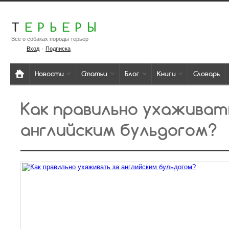
Т
ЕРЬЕРЫ
Всё о собаках породы терьер
·
Вход
Подписка
Новости
Статьи
Блог
Книги
Словарь
Как правильно ухаживат
английским бульдогом?