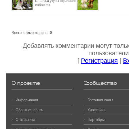
кошачьи укусы страшнее
собачьих
Всего комментариев
:
0
Добавлять комментарии могут толь
пользователи
[
Регистрация
|
В
О проекте
Сообщество
Информация
Гостевая книга
Обратная связь
Участники
Статистика
Партнёры