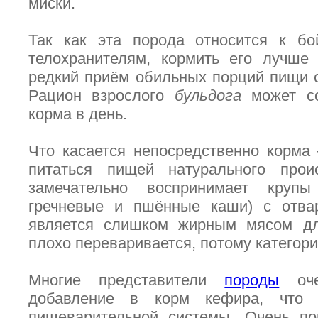
миски.
Так как эта порода относится к бо
телохранителям, кормить его лучше
редкий приём обильных порций пищи с
Рацион взрослого
бульдога
может со
корма в день.
Что касается непосредственно корма
питаться пищей натурального прои
замечательно воспринимает крупы
гречневые и пшённые каши) с отвар
является слишком жирным мясом дл
плохо переваривается, потому категори
Многие представители
породы
оче
добавление в корм кефира, что 
пищеварительной системы. Очень п