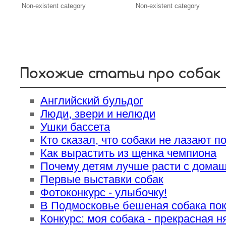
Non-existent category
Non-existent category
Похожие статьи про собак
Английский бульдог
Люди, звери и нелюди
Ушки бассета
Кто сказал, что собаки не лазают п
Как вырастить из щенка чемпиона
Почему детям лучше расти с дома
Первые выставки собак
Фотоконкурс - улыбочку!
В Подмосковье бешеная собака пок
Конкурс: моя собака - прекрасная н