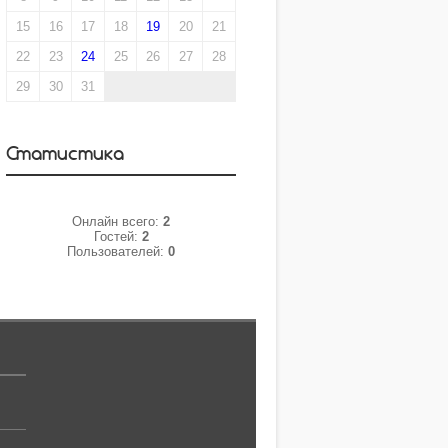
15
16
17
18
19
20
21
22
23
24
25
26
27
28
29
30
31
Статистика
Онлайн всего:
2
Гостей:
2
Пользователей:
0