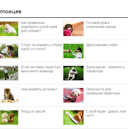
итомцев
Как правильно
Готовим дом к
подобрать сухой корм
появлению щенка
для собаки?
Стоит ли кормить собаку
Дрессировка собак
едой со стола?
Если питомец перестал
Бультерьер - немного о
выполнять команду
характере
Чем кормить котенка?
Опасности для
домашних животных
Уход за таксой
Сухой корм - давать или
нет?