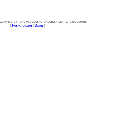
рии могут только зарегистрированные пользователи.
[
Регистрация
|
Вход
]