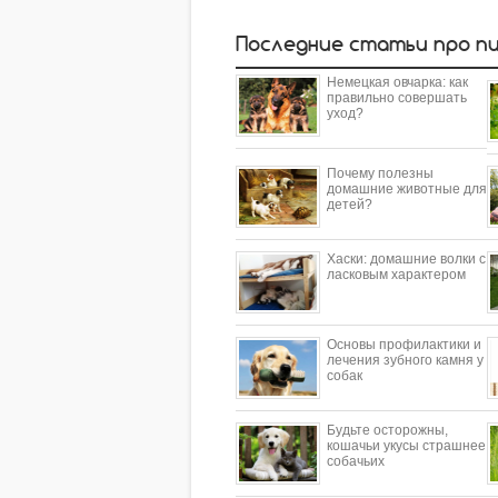
Последние статьи про п
Немецкая овчарка: как
правильно совершать
уход?
Почему полезны
домашние животные для
детей?
​Хаски: домашние волки с
ласковым характером
Основы профилактики и
лечения зубного камня у
собак
Будьте осторожны,
кошачьи укусы страшнее
собачьих