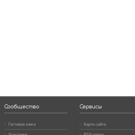
Сообщество
Сервисы
Гостевая книга
Карта сайта
Участники
RSS-лента