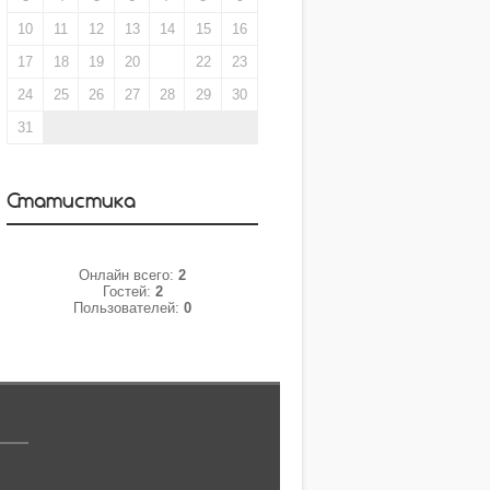
10
11
12
13
14
15
16
17
18
19
20
21
22
23
24
25
26
27
28
29
30
31
Статистика
Онлайн всего:
2
Гостей:
2
Пользователей:
0