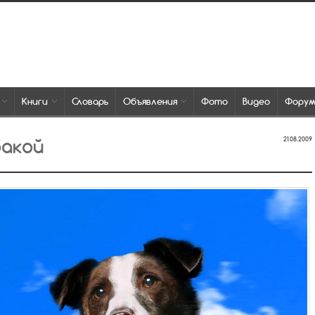
Книги
Словарь
Объявления
Фото
Видео
Фору
бакой
21.08.2009