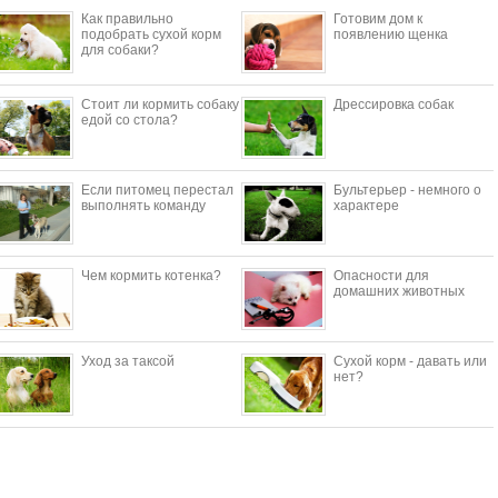
Как правильно
Готовим дом к
подобрать сухой корм
появлению щенка
для собаки?
Стоит ли кормить собаку
Дрессировка собак
едой со стола?
Если питомец перестал
Бультерьер - немного о
выполнять команду
характере
Чем кормить котенка?
Опасности для
домашних животных
Уход за таксой
Сухой корм - давать или
нет?