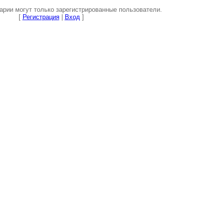
рии могут только зарегистрированные пользователи.
[
Регистрация
|
Вход
]