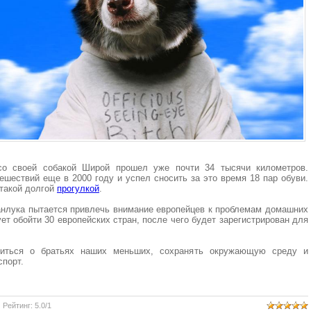
со своей собакой Широй прошел уже почти 34 тысячи километров.
шествий еще в 2000 году и успел сносить за это время 18 пар обуви.
такой долгой
прогулкой
.
нлука пытается привлечь внимание европейцев к проблемам домашних
т обойти 30 европейских стран, после чего будет зарегистрирован для
титься о братьях наших меньших, сохранять окружающую среду и
спорт.
|
Рейтинг
:
5.0
/
1