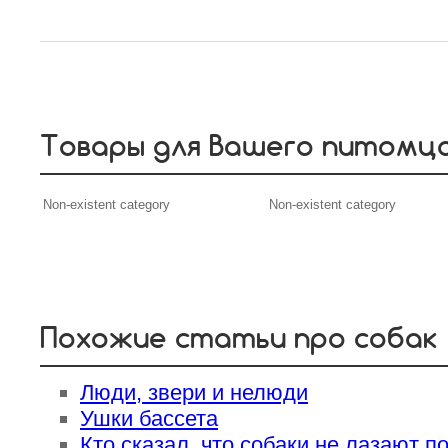
Товары для Вашего питомц
Non-existent category
Non-existent category
Похожие статьи про собак
Люди, звери и нелюди
Ушки бассета
Кто сказал, что собаки не лазают п