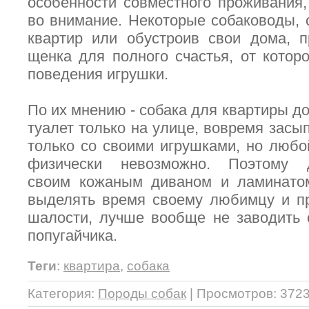
особенности совместного проживания,
во внимание. Некоторые собаководы,
квартир или обустроив свои дома, 
щенка для полного счастья, от котор
поведения игрушки.
По их мнению - собака для квартиры до
туалет только на улице, вовремя засып
только со своими игрушками, но любой
физически невозможно. Поэтому 
своим кожаным диваном и ламинатом
выделять время своему любимцу и п
шалости, лучше вообще не заводить с
попугайчика.
Теги
:
квартира
,
собака
Категория
:
Породы собак
|
Просмотров
: 3723