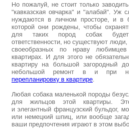
Но пожалуй, не стоит только заводить
"кавказская овчарка" и "алабай". Уж 
нуждаются в личном просторе, и в 
которой они рождены, чтобы охранят
для таких пород собак будет
ответственности, но существуют люди, 
своеобразных по нраву любимцев
квартирах. И для этого не обязатель
квартиру на большой загородный до
небольшой ремонт в и при н
перепланировку в квартире
.
Любая собака маленькой породы безу
для жильцов этой квартиры. Э
и элегантный французский бульдог, м
или немецкий шпиц, или вообще зага
ваши предпочтения играют в этом выбо