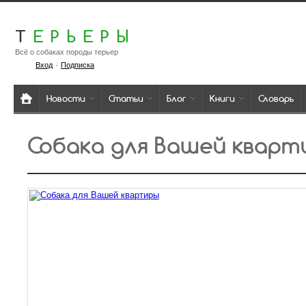
Т
ЕРЬЕРЫ
Всё о собаках породы терьер
·
Вход
Подписка
Новости
Статьи
Блог
Книги
Словарь
Собака для Вашей кварт