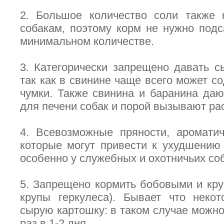
2. Большое количество соли также 
собакам, поэтому корм не нужно подс
минимальном количестве.
3. Категорически запрещено давать с
так как в свинине чаще всего может с
чумки. Также свинина и баранина даю
для печени собак и порой вызывают ра
4. Всевозможные пряности, ароматич
которые могут привести к ухудшению
особенно у служебных и охотничьих соб
5. Запрещено кормить бобовыми и кру
крупы геркулеса). Бывает что неко
сырую картошку: в таком случае можно
раз в 1-2 дня.