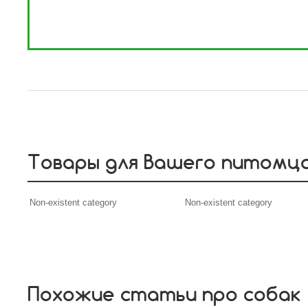
Товары для Вашего питомц
Non-existent category
Non-existent category
Похожие статьи про собак