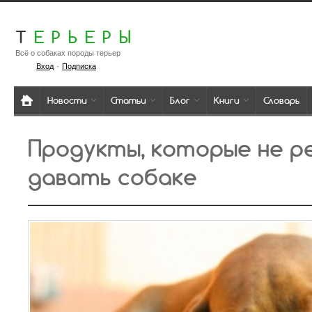
Т
ЕРЬЕРЫ
Всё о собаках породы терьер
·
Вход
Подписка
Новости
Статьи
Блог
Книги
Словарь
Продукты, которые не 
давать собаке