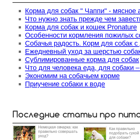
Корма для собак " Чаппи" - мясное 
Что нужно знать прежде чем завест
Корма для собак и кошек Pronature
Особенности кормления пожилых с
Собачья радость. Корм для собак с
Ежедневный уход за шерстью собак
Сублимированные корма для собак
Что для человека еда, для собаки –
Экономим на собачьем корме
Приучение собаки к воде
Последние статьи про пит
Немецкая овчарка: как
Как правильно
правильно совершать
подобрать сухой
уход?
для собаки?