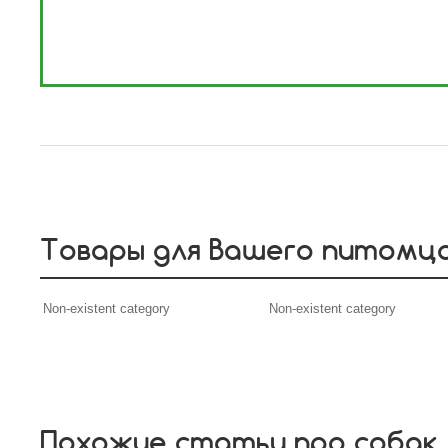
Товары для Вашего питомц
Non-existent category
Non-existent category
Похожие статьи про собак