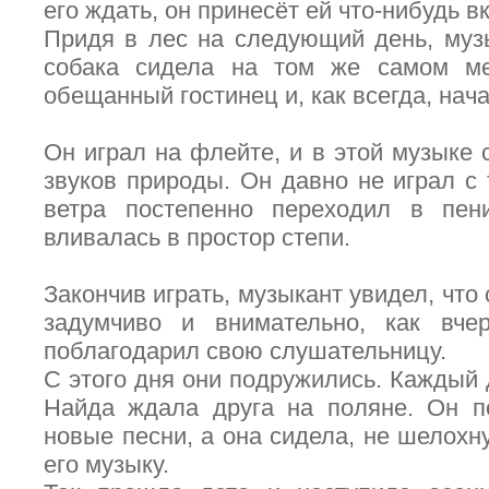
его ждать, он принесёт ей что-нибудь в
Придя в лес на следующий день, муз
собака сидела на том же самом ме
обещанный гостинец и, как всегда, нач
Он играл на флейте, и в этой музыке
звуков природы. Он давно не играл с
ветра постепенно переходил в пен
вливалась в простор степи.
Закончив играть, музыкант увидел, что
задумчиво и внимательно, как вче
поблагодарил свою слушательницу.
С этого дня они подружились. Каждый 
Найда ждала друга на поляне. Он п
новые песни, а она сидела, не шелохн
его музыку.