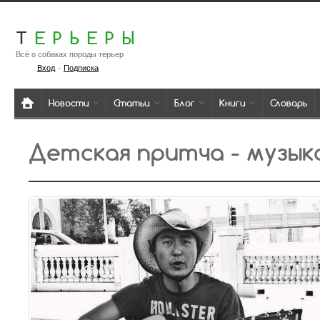
Т
ЕРЬЕРЫ
Всё о собаках породы терьер
·
Вход
Подписка
Новости
Статьи
Блог
Книги
Словарь
Детская притча - музык