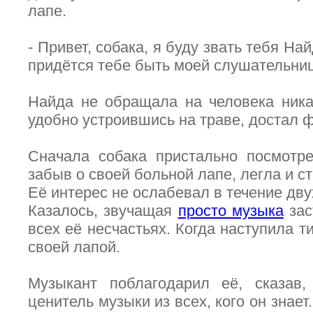
лапе.
- Привет, собака, я буду звать тебя Най
придётся тебе быть моей слушательнице
Найда не обращала на человека ника
удобно устроившись на траве, достал ф
Сначала собака пристально посмотре
забыв о своей больной лапе, легла и с
Её интерес не ослабевал в течение дву
Казалось, звучащая
просто музыка
зас
всех её несчастьях. Когда наступила т
своей лапой.
Музыкант поблагодарил её, сказав
ценитель музыки из всех, кого он знает