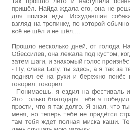
Так прошло лето и наступила осен
пришёл. Найда ждала его, она не реш
для поиска еды. Исхудавшая собака
взгляд на тропинку, по которой обычно
всё не шёл и не шёл.…
Прошло несколько дней, от голода На
Обессилев, она лежала под кустом, ко
затем шаги, и знакомый голос произнёс
- Ну, слава Богу, ты здесь, а я так за 
поднял её на руки и бережно понёс 
говорил, говорил:
- Понимаешь, я ездил на фестиваль и
Это только благодаря тебе я победил
прости, что я так долго. Я знал, что 
меня, но теперь тебе не придётся стр
там тебя ждет полная миска каши. Т
день слушать мою музыку…