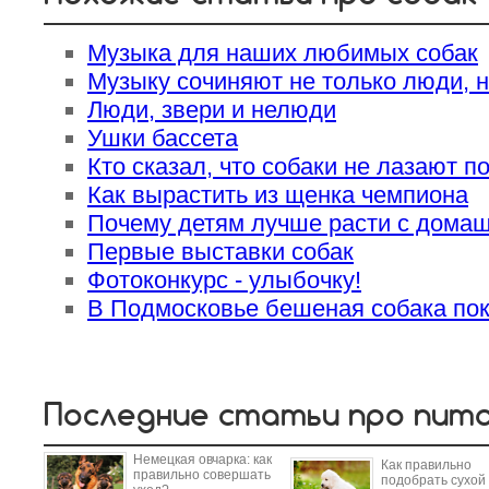
Музыка для наших любимых собак
Музыку сочиняют не только люди, н
Люди, звери и нелюди
Ушки бассета
Кто сказал, что собаки не лазают п
Как вырастить из щенка чемпиона
Почему детям лучше расти с дома
Первые выставки собак
Фотоконкурс - улыбочку!
В Подмосковье бешеная собака пок
Последние статьи про пит
Немецкая овчарка: как
Как правильно
правильно совершать
подобрать сухой