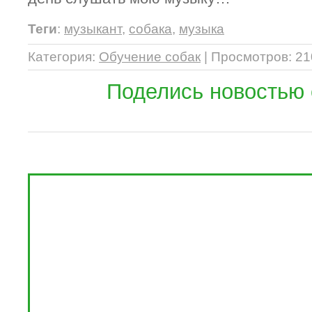
Теги
:
музыкант
,
собака
,
музыка
Категория
:
Обучение собак
|
Просмотров
: 2
Поделись новостью 