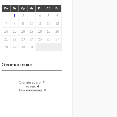
«
МАЙ 2007
»
Пн
Вт
Ср
Чт
Пт
Сб
Вс
1
2
3
4
5
6
7
8
9
10
11
12
13
14
15
16
17
18
19
20
21
22
23
24
25
26
27
28
29
30
31
Статистика
Онлайн всего:
4
Гостей:
4
Пользователей:
0