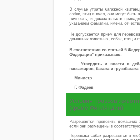
В случае утраты багажной квитанц
собак, птиц и пчел, они могут быт
личность, и доказательств принад
указанием фамилии, имени, отчеств
Не допускается прием для перевозк
домашних животных, собак, птиц и 
В соответствии со статьей 5 Фед
Федерации" приказываю:
Утвердить и ввести в действ
пассажиров, багажа и грузобагаж
Министр
Г. Фадеев
Условия провоза живот
(кроме Финляндии)
Разрешается провозить домашних ж
если они размещены в соответству
Перевозка собак разрешается в любом