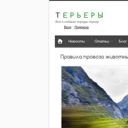
Т
ЕРЬЕРЫ
Всё о собаках породы терьер
·
Вход
Подписка
Новости
Статьи
Блог
Правила провоза животн