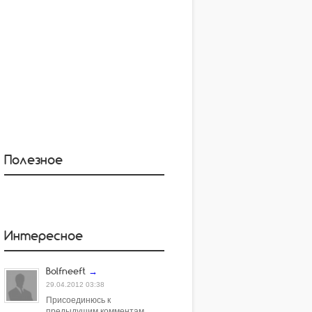
Полезное
Интересное
Bolfneeft
→
29.04.2012 03:38
Присоединюсь к
предыдушим комментам,