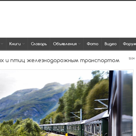
Книги
Словарь
Объявления
Фото
Видео
Фору
ых и птиц железнодорожным транспортом
13:04