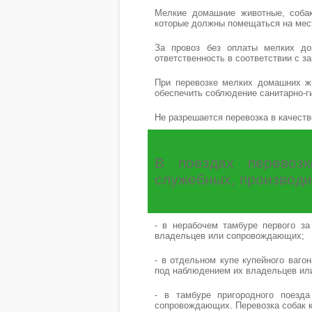
Мелкие домашние животные, собаки
которые должны помещаться на мес
За провоз без оплаты мелких до
ответственность в соответствии с 
При перевозке мелких домашних ж
обеспечить соблюдение санитарно-ги
Не разрешается перевозка в качеств
В поездах перевоз
служебных, производи
- в нерабочем тамбуре первого за
владельцев или сопровождающих;
- в отдельном купе купейного ваго
под наблюдением их владельцев или
- в тамбуре пригородного поезд
сопровождающих. Перевозка собак к