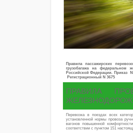
Правила пассажирских перевоз
грузобагажа на федеральном ж
Российской Федерации. Приказ N 3
Регистрационный N 3675
ПРАВИЛА ПР
ЖЕЛЕЗНОДОРОЖ
Перевозка в поездах всех катего
установленной нормы провоза ручн
вагонов повышенной комфортности
соответствии с пунктом 151 настоя