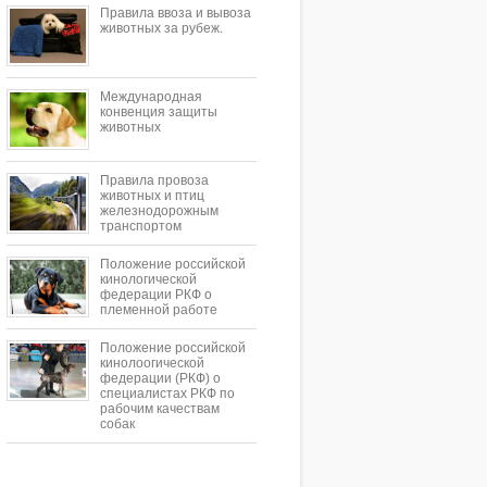
Правила ввоза и вывоза
животных за рубеж.
Международная
конвенция защиты
животных
Правила провоза
животных и птиц
железнодорожным
транспортом
Положение российской
кинологической
федерации РКФ о
племенной работе
Положение российской
кинолоогической
федерации (РКФ) о
специалистах РКФ по
рабочим качествам
собак