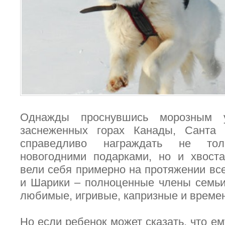
Однажды проснувшись морозным у
заснеженных горах Канады, Санта 
справедливо награждать не то
новогодними подарками, но и хвос
вели себя примерно на протяжении все
и Шарики – полноценные члены семьи,
любимые, игривые, капризные и времен
Но если ребенок может сказать, что ем