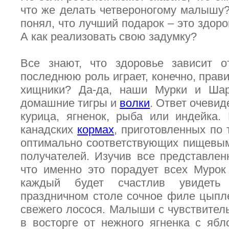
что же делать четвероногому малышу
понял, что лучший подарок – это здор
А как реализовать свою задумку?
Все знают, что здоровье зависит о
последнюю роль играет, конечно, прави
хищники? Да-да, наши Мурки и Ша
домашние тигры и
волки
. Ответ очевид
курица, ягненок, рыба или индейка.
канадских
кормах
, приготовленных по
оптимально соответствующих пищевым
получателей. Изучив все представлен
что именно это порадует всех Мурок
каждый будет счастлив увидеть
праздничном столе сочное филе цыпл
свежего лосося. Малыши с чувствите
в восторге от нежного ягненка с ябл