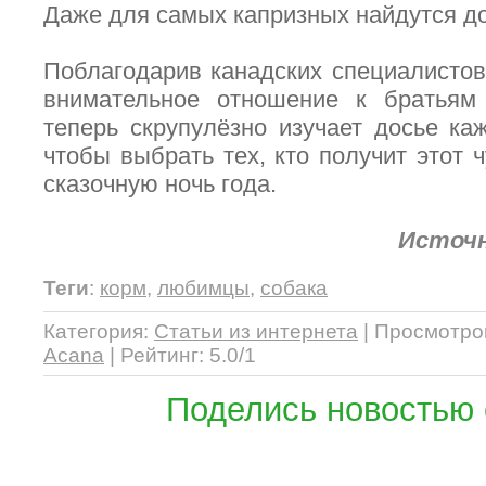
Даже для самых капризных найдутся д
Поблагодарив канадских специалистов 
внимательное отношение к братья
теперь скрупулёзно изучает досье ка
чтобы выбрать тех, кто получит этот 
сказочную ночь года.
Источн
Теги
:
корм
,
любимцы
,
собака
Категория
:
Статьи из интернета
|
Просмотро
Acana
|
Рейтинг
:
5.0
/
1
Поделись новостью 