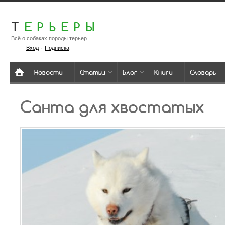
Т
ЕРЬЕРЫ
Всё о собаках породы терьер
·
Вход
Подписка
Новости
Статьи
Блог
Книги
Словарь
Санта для хвостатых