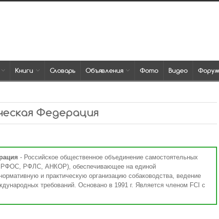
Книги
Словарь
Объявления
Фото
Видео
Фору
ическая Федерация
рация
- Российское общественное объединение самостоятельных
 РФОС, РФЛС, АНКОР), обеспечивающее на единой
нормативную и практическую организацию собаководства, ведение
ждународных требований. Основано в 1991 г. Является членом FCI с