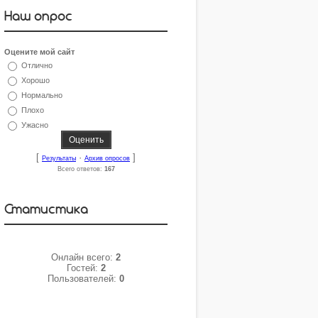
Наш опрос
Оцените мой сайт
Отлично
Хорошо
Нормально
Плохо
Ужасно
[
·
]
Результаты
Архив опросов
Всего ответов:
167
Статистика
Онлайн всего:
2
Гостей:
2
Пользователей:
0