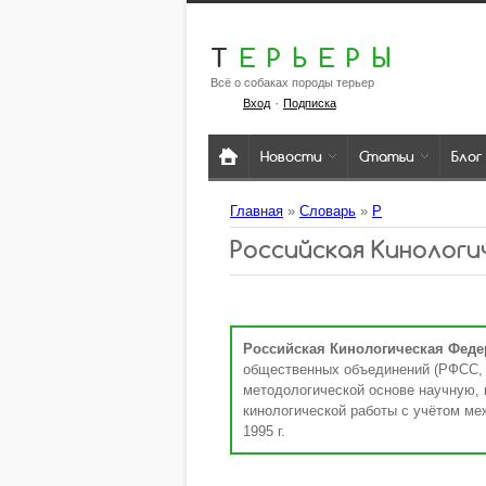
Т
ЕРЬЕРЫ
Всё о собаках породы терьер
·
Вход
Подписка
Новости
Статьи
Блог
Главная
»
Словарь
»
Р
Российская Кинолог
Российская Кинологическая Феде
общественных объединений (РФСС,
методологической основе научную, 
кинологической работы с учётом ме
1995 г.