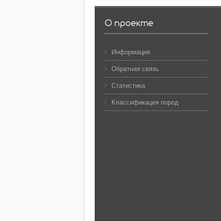
О проекте
Информация
Обратная связь
Статистика
Классификация пород