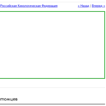
:
Российская Кинологическая Федерация
« Назад
|
Вперед »
итомцев