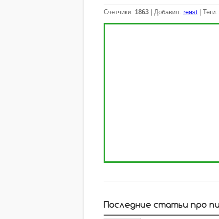
Счетчики
:
1863
|
Добавил
:
reast
|
Теги
Последние статьи про п