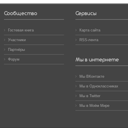
Сообщество
Сервисы
Гостевая книга
Карта сайта
Участники
RSS-лента
Партнёры
Мы в интернете
Форум
Мы ВКонтакте
Мы в Одноклассниках
Мы в Twitter
Мы в Моём Мире