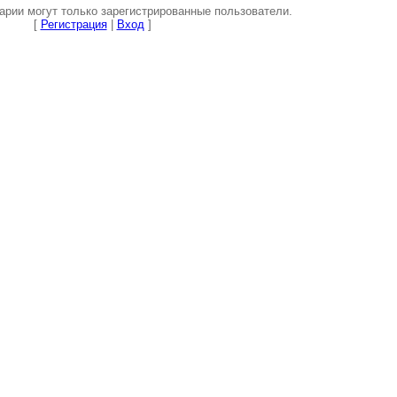
рии могут только зарегистрированные пользователи.
[
Регистрация
|
Вход
]