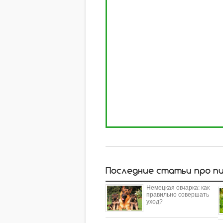
Последние статьи про п
Немецкая овчарка: как
правильно совершать
уход?