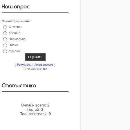
Наш опрос
Оцените мой сайт
Отлично
Хорошо
Нормально
Плохо
Ужасно
[
·
]
Результаты
Архив опросов
Всего ответов:
167
Статистика
Онлайн всего:
2
Гостей:
2
Пользователей:
0