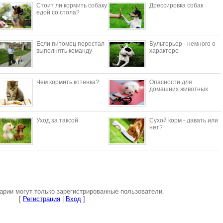
Стоит ли кормить собаку
Дрессировка собак
едой со стола?
Если питомец перестал
Бультерьер - немного о
выполнять команду
характере
Чем кормить котенка?
Опасности для
домашних животных
Уход за таксой
Сухой корм - давать или
нет?
рии могут только зарегистрированные пользователи.
[
Регистрация
|
Вход
]