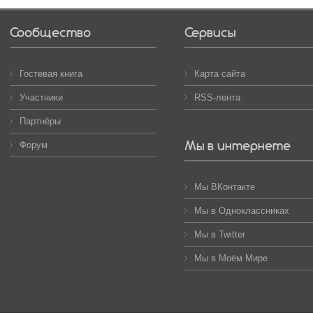
Сообщество
Сервисы
Гостевая книга
Карта сайта
Участники
RSS-лента
Партнёры
Мы в интернете
Форум
Мы ВКонтакте
Мы в Одноклассниках
Мы в Twitter
Мы в Моём Мире