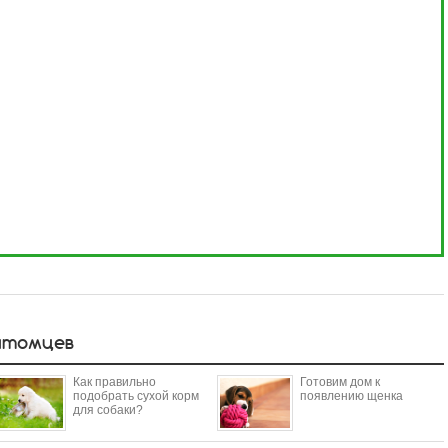
итомцев
Как правильно
Готовим дом к
подобрать сухой корм
появлению щенка
для собаки?