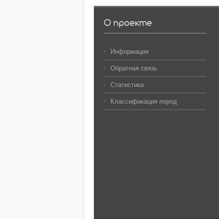
О проекте
Информация
Обратная связь
Статистика
Классификация пород