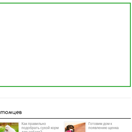
итомцев
Как правильно
Готовим дом к
подобрать сухой корм
появлению щенка