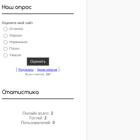
Наш опрос
Оцените мой сайт
Отлично
Хорошо
Нормально
Плохо
Ужасно
[
·
]
Результаты
Архив опросов
Всего ответов:
167
Статистика
Онлайн всего:
2
Гостей:
2
Пользователей:
0