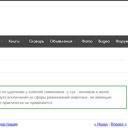
Книги
Словарь
Объявления
Фото
Видео
Фору
 по удалению у кобелей семенников, у сук - яичников и матки
я для исключения из сферы размножения животных, не имеющих
е практически не применяется.
:
кастрация
« Назад
|
Вперед »