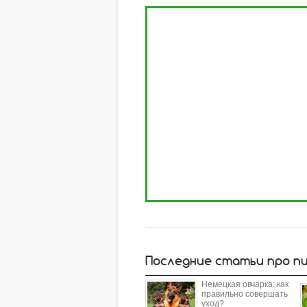
Последние статьи про п
Немецкая овчарка: как
правильно совершать
уход?