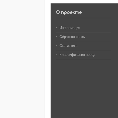
О проекте
Информация
Обратная связь
Статистика
Классификация пород