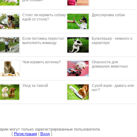
для собаки?
Стоит ли кормить собаку
Дрессировка собак
едой со стола?
Если питомец перестал
Бультерьер - немного о
выполнять команду
характере
Чем кормить котенка?
Опасности для
домашних животных
Уход за таксой
Сухой корм - давать или
нет?
рии могут только зарегистрированные пользователи.
[
Регистрация
|
Вход
]