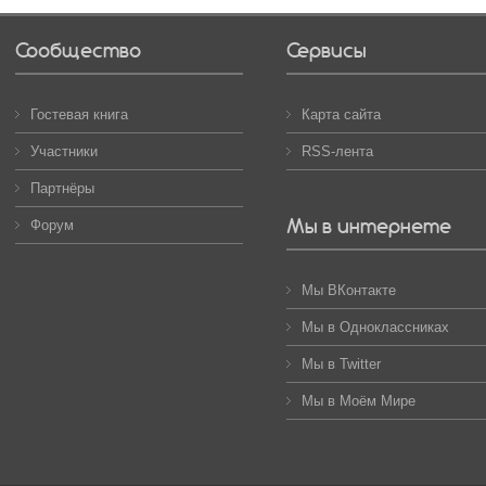
Сообщество
Сервисы
Гостевая книга
Карта сайта
Участники
RSS-лента
Партнёры
Мы в интернете
Форум
Мы ВКонтакте
Мы в Одноклассниках
Мы в Twitter
Мы в Моём Мире