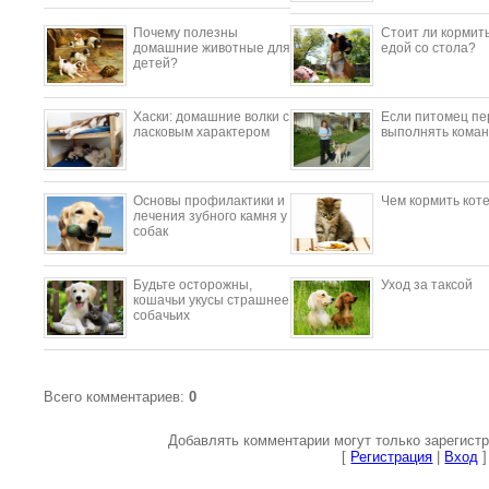
Почему полезны
Стоит ли кормить
домашние животные для
едой со стола?
детей?
​Хаски: домашние волки с
Если питомец пе
ласковым характером
выполнять коман
Основы профилактики и
Чем кормить кот
лечения зубного камня у
собак
Будьте осторожны,
Уход за таксой
кошачьи укусы страшнее
собачьих
Всего комментариев
:
0
Добавлять комментарии могут только зарегист
[
Регистрация
|
Вход
]