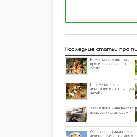
Последние статьи про п
Немецкая овчарка: как
правильно совершать
уход?
Почему полезны
домашние животные для
детей?
​Хаски: домашние волки с
ласковым характером
Основы профилактики и
лечения зубного камня у