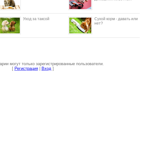
Уход за таксой
Сухой корм - давать или
нет?
рии могут только зарегистрированные пользователи.
[
Регистрация
|
Вход
]