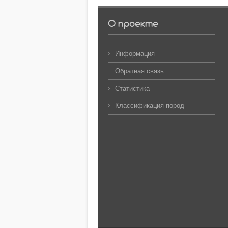
О проекте
Информация
Обратная связь
Статистика
Классификация пород