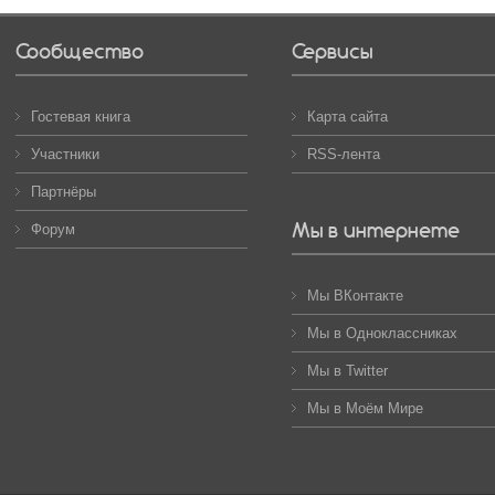
Сообщество
Сервисы
Гостевая книга
Карта сайта
Участники
RSS-лента
Партнёры
Мы в интернете
Форум
Мы ВКонтакте
Мы в Одноклассниках
Мы в Twitter
Мы в Моём Мире