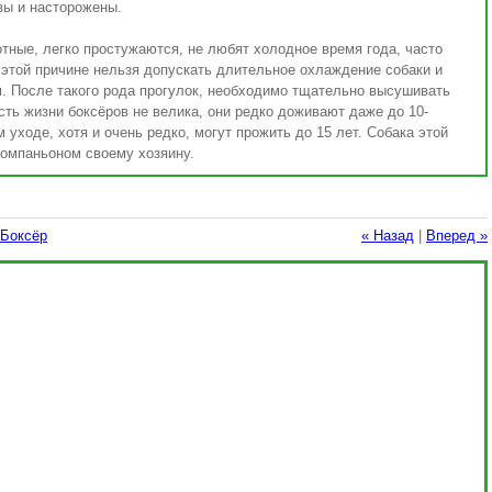
вы и насторожены.
тные, легко простужаются, не любят холодное время года, часто
 этой причине нельзя допускать длительное охлаждение собаки и
. После такого рода прогулок, необходимо тщательно высушивать
ть жизни боксёров не велика, они редко доживают даже до 10-
 уходе, хотя и очень редко, могут прожить до 15 лет. Собака этой
компаньоном своему хозяину.
Боксёр
« Назад
|
Вперед »