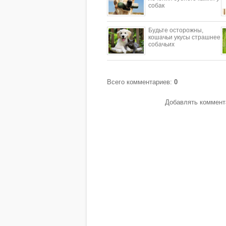
собак
Будьте осторожны,
кошачьи укусы страшнее
собачьих
Всего комментариев
:
0
Добавлять коммента