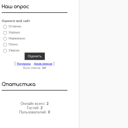
Наш опрос
Оцените мой сайт
Отлично
Хорошо
Нормально
Плохо
Ужасно
[
·
]
Результаты
Архив опросов
Всего ответов:
167
Статистика
Онлайн всего:
2
Гостей:
2
Пользователей:
0