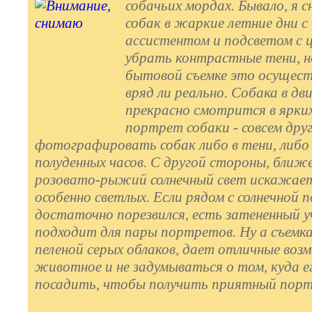
собачьих мордах.
Бывало, я 
собак в жаркие летние дни с
ассистентом и подсветом с 
убрать контрастные тени, н
бытовой съемке это осущес
вряд ли реально. Собака в д
прекрасно смотрится в ярких
портрет собаки - совсем друг
фотографировать собак либо в тени, либо 
полуденных часов. С другой стороны, ближе
розовато-рыжий солнечный свет искажает
особенно светлых. Если рядом с солнечной 
достаточно порезвился, есть затененный у
подходит для пары портретов. Ну а съемка
пеленой серых облаков, дает отличные во
животное и не задумываться о том, куда е
посадить, чтобы получить приятный порт