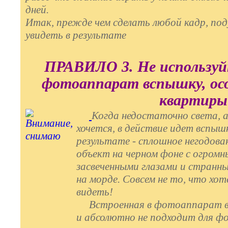
дней.
Итак, прежде чем сделать любой кадр, по
увидеть в результате
ПРАВИЛО 3. Не используй
фотоаппарат вспышку, осо
квартиры
Когда недостаточно света, а
хочется, в действие идет вспыш
результате - сплошное негодова
объект на черном фоне с огром
засвеченными глазами и стран
на морде. Совсем не то, что хот
видеть!
Встроенная в фотоаппарат вс
и абсолютно не подходит для ф