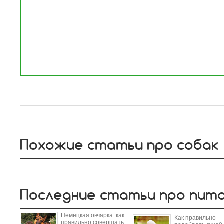
Похожие статьи про собак
Последние статьи про пит
Немецкая овчарка: как
Как правильно
правильно совершать