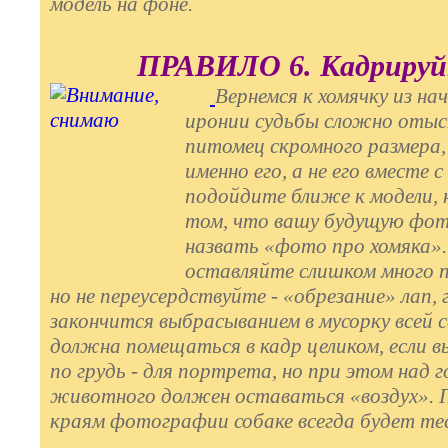
модель на фоне.
ПРАВИЛО 6. Кадрируй
Вернемся к хомячку из на
иронии судьбы сложно отыск
питомец скромного размера
именно его, а не его вместе
подойдите ближе к модели, 
том, что вашу будущую фо
назвать «фото про хомяка».
оставляйте слишком много п
но не переусердствуйте - «обрезание» лап, 
закончится выбрасыванием в мусорку всей
должна помещаться в кадр целиком, если в
по грудь - для портрета, но при этом над г
животного должен оставаться «воздух». П
краям фотографии собаке всегда будет те