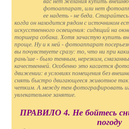
вас нет желания купить внешню
фотоаппарат, или нет фотоап
ее надеть - не беда. Старайтес
когда он находится рядом с источником ес
искусственного освещения: сидящий на окн
торшера собака. Хотя зачастую купить в
проще. Ну и к ней - фотоаппарат посерьезн
вы почувствуете сразу: то, что ни при каки
рань'ше - было темным, нерезким, смазанны
качественней. Особенно это касается фот
движении: в условиях помещения без внеш
снять быстро двигающееся животное так
четким. А между тем фотографировать иг
увлекательное занятие.
ПРАВИЛО 4. Не бойтесь сн
погоду