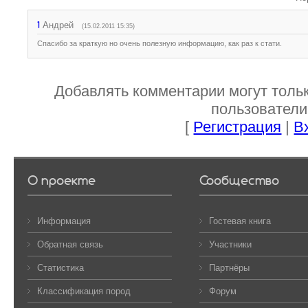
1
Андрей
(15.02.2011 15:35)
Спасибо за краткую но очень полезную информацию, как раз к стати.
Добавлять комментарии могут толь
пользователи
[
Регистрация
|
В
О проекте
Сообщество
Информация
Гостевая книга
Обратная связь
Участники
Статистика
Партнёры
Классификация пород
Форум