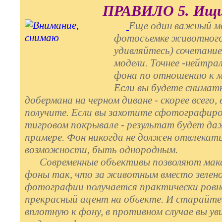
ПРАВИЛО 5. Ищ
Еще один важный м
фотосъемке животного
удивляйтесь) сочетание
модели. Точнее -нейтра
фона по отношению к м
Если вы будете снимат
добермана на черном диване - скорее всего,
получите. Если вы захотите сфотографир
тигровом покрывале - результат будет да
примере. Фон никогда не должен отвлекать 
возможности, быть однородным.
Современные объективы позволяют макс
фоны так, что за животным вместо зелено
фотографии получается практически ровн
прекрасный ацент на объекте. И старайт
вплотную к фону, в противном случае вы ув