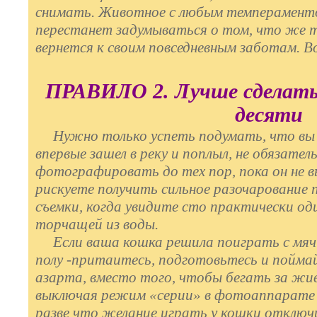
снимать. Животное с любым темпераменто
перестанет задумываться о том, что же т
вернется к своим повседневным заботам. 
ПРАВИЛО 2. Лучше сделать
десяти
Нужно только успеть подумать, что вы х
впервые зашел в реку и поплыл, не обязател
фотографировать до тех пор, пока он не вы
рискуете получить сильное разочарование
съемки, когда увидите сто практически од
торчащей из воды.
Если ваша кошка решила поиграть с мячик
полу -притаитесь, подготовьтесь и поймай
азарта, вместо того, чтобы бегать за жив
выключая режим «серии» в фотоаппарате -
разве что желание играть у кошки отклю