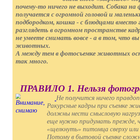
почему-то ничего не выходит. Собака на
получается с огромной головой и малень
подбородком, кошка - с блюдцами вместо 
разглядеть в огромном пространстве кадра
не умеете снимать вовсе - а в том, что в
животных.
А между тем в фотосъемке животных ос
так много.
ПРАВИЛО 1. Нельзя фотогр
Не получится ничего правдоп
Ракурсные кадры при съемке ж
должны нести смысловую нагруз
еще нужно придумать прежде, 
«щелкнуть» питомца сверху или 
Потому в бытовой съемке сложн