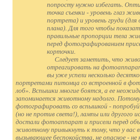
попросту нужно избегать. Опт
точка съемки - уровень глаз жив
портрета) и уровень груди (для
плана). Для того чтобы показа
правильные пропорции тела жи
перед фотографированием прис
корточки.
Следует заметить, что жив
отреагировать на фотоаппарат 
вы уже успели несколько десятк
портретами питомца со встроенной в фо
лоб». Вспышки многие боятся, а ее неожид
запоминается животному надолго. Потому
фотографировать со вспышкой - попробуйт
(но не против света!), лампы или другого 
достали фотоаппарат и присели перед объ
животному привыкнуть к тому, что у вас в 
вызывающее беспокойства, не опасное - не