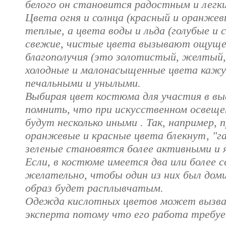
белого он становится радостным и легк
Цвета огня и солнца (красный и оранжев
теплые, а цвета воды и льда (голубые и с
свежие, чистые цвета вызывают ощущен
благополучия (это золотистый, желтый,
холодные и малонасыщенные цвета каж
печальными и унылыми.
Выбирая цвет костюма для участия в вы
помнить, что при искусственном освещен
будут несколько иными . Так, например, 
оранжевые и красные цвета блекнут, "гас
зеленые становятся более активными и 
Если, в костюме имеется два или более 
желательно, чтобы один из них был до
образ будет расплывчатым.
Одежда кислотных цветов может вызва
эксперта потому что его работа требуе