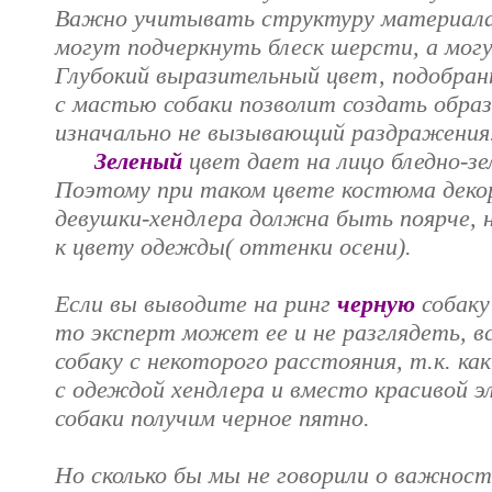
Важно учитывать структуру материал
могут подчеркнуть блеск шерсти, а мог
Глубокий выразительный цвет, подобран
с мастью собаки позволит создать образ
изначально не вызывающий раздражения
Зеленый
цвет дает на лицо бледно-з
Поэтому при таком цвете костюма деко
девушки-хендлера должна быть поярче, 
к цвету одежды( оттенки осени).
Если вы выводите на ринг
черную
собаку
то эксперт может ее и не разглядеть, в
собаку с некоторого расстояния, т.к. ка
с одеждой хендлера и вместо красивой 
собаки получим черное пятно.
Но сколько бы мы не говорили о важнос