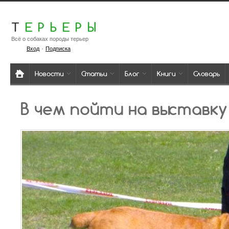
Т
ЕРЬЕРЫ
Всё о собаках породы терьер
·
Вход
Подписка
Новости
Статьи
Блог
Книги
Словарь
В чем пойти на выставку