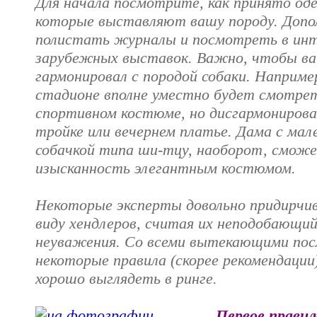
Для начала посмотрите, как принято оде
которые выставляют вашу породу. Доп
полистать журналы и посмотреть в инт
зарубежных выставок. Важно, чтобы ва
гармонировал с породой собаки. Например
стадионе вполне уместно будет смотрет
спортивном костюме, но дисгармонирова
тройке или вечернем платье. Дама с мал
собачкой типа ши-тцу, наоборот, сможе
изысканность элегантным костюмом.
Некоторые эксперты довольно придирчи
виду хендлеров, считая их неподобающий
неуважения. Со всеми вытекающими пос
некоторые правила (скорее рекомендации
хорошо выглядеть в ринге.
Первое правил