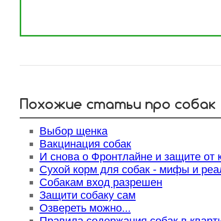
Похожие статьи про собак
Выбор щенка
Вакцинация собак
И снова о Фронтлайне и защите от
Сухой корм для собак - мифы и реа
Собакам вход разрешен
Защити собаку сам
Озвереть можно...
Правила содержания собак в кварт