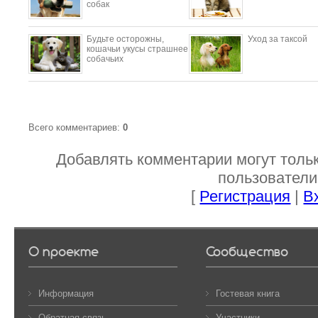
собак
Будьте осторожны,
Уход за таксой
кошачьи укусы страшнее
собачьих
Всего комментариев
:
0
Добавлять комментарии могут толь
пользователи
[
Регистрация
|
В
О проекте
Сообщество
Информация
Гостевая книга
Обратная связь
Участники