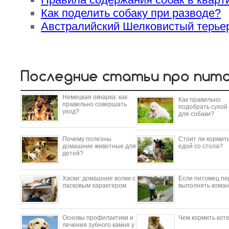
Как поделить собаку при разводе?
Австралийский Шелковистый терьер
Последние статьи про пит
Немецкая овчарка: как
Как правильно
правильно совершать
подобрать сухой
уход?
для собаки?
Почему полезны
Стоит ли кормить
домашние животные для
едой со стола?
детей?
​Хаски: домашние волки с
Если питомец пе
ласковым характером
выполнять коман
Основы профилактики и
Чем кормить кот
лечения зубного камня у