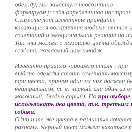
одежду, мы зачастую неосознанно
формируем у себя определенное настроен
Существуют известные принципы,
касающиеся восприятия людьми цветов и
сочетаний и эмоциональная реакция на ни
Так, мы можем с помощью цвета одежд
создать желаемый нам имидж.
Известно правило хорошего стиля - при
выборе одежды стоит сочетать максим
три цвета, причем один их них должен 
нейтральным, т. е. черный или один из о
молочный, бледно-серый). Но
при выборе
использовать два цвета, т.к. третьим 
собаки.
Одни и те же цвета в различных сочета
разному. Черный цвет может казаться 