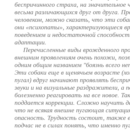
беспричинного страха, на значительное
весьма различающихся друг от друга. Пр
человеком, можно сказать, что эти соба
они «психопаты», характеризующиеся 
поведением и недостаточной способност
адаптации.
Перечисленные виды врожденного проя
внешним проявлениям очень похожи, поэ
одним общим названием "боязнь всего не
Эти собаки еще в щенячьем возрасте (хо
пугал) вдруг начинают проявлять беспри
звуки и на визуальные раздражители, а п
болезненно реагировать на все новое. Та
поддается коррекции. Сложно научить д
что не всякая внешне пугающая ситуаци
опасность. Трудность состоит, также е
подчас не в силах понять, что именно пу