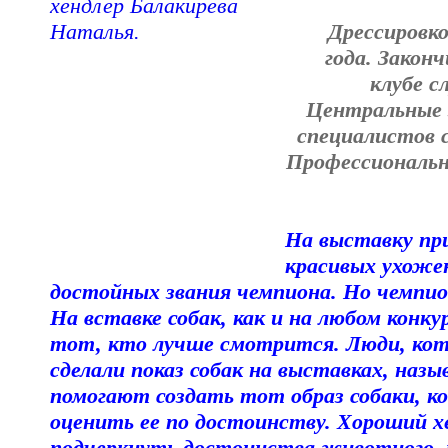
Дрессировко
года. Закон
клубе с
Центральные 
специалистов 
Профессиональн
На выставку при
красивых ухожен
достойных звания чемпиона. Но чемпио
На вставке собак, как и на любом конк
тот, кто лучше смотрится. Люди, кот
сделали показ собак на выставках, наз
помогают создать тот образ собаки, к
оценить ее по достоинству. Хороший х
подчеркнуть достоинства животного, п