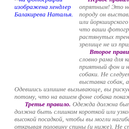
опрятным! Это не
породу он выстав
или йоркширского
что ваши фотогр
растянутых трен
зрелище не из пр
Второе прави
словно рама для 
приятный фон и 
собаки. Не следу
выставка собак, а
Одевшись излишне вызывающе, вы риску
потому, что на вашем фоне собака пока
Третье правило.
Одежда должна быт
должна быть слишком короткой или узк
высокой посадкой, чтобы вы могли нагиб
открывая половину спины (и ниже). Не 