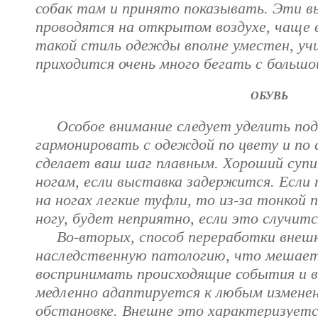
собак там и принято показывать. Эти 
проводятся на открытом воздухе, чаще в
такой стиль одежды вполне уместен, у
приходится очень много бегать с большой
ОБУВЬ
Особое внимание следует уделить подб
гармонировать с одеждой по цвету и по
сделает ваш шаг плавным. Хороший суп
ногам, если выставка задержится. Если 
на ногах легкие туфли, то из-за тонко
ногу, будет неприятно, если это случитс
Во-вторых, способ переработки внешн
наследственную патологию, что мешает
воспринимать происходящие события и в 
медленно адаптируется к любым измене
обстановке. Внешне это характеризуетс