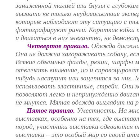
заниженной талией или блузы с глубоки
вызвать не только неудовольствие экспер
которые наблюдают эту ситуацию с ты
фотографируют ринги. Короткие юбки 
и двигаться в них элегантно, не демонст
Четвертое правило.
Одежда должна 
Она не должна загораживать собаку, есл
Всякие объемные фалды, рюши, шарфы м
отвлекать внимание, но и спровоцироват
нибудь наступит или зацепится за них.
использовать эластичные, стрейч. Они 
позволяют легко и непринужденно двига
не мнутся. Мятая одежда выглядит на р
Пятое правило.
Уместность. На мно
выставках, особенно на тех, где выстав
пород, участники выставки одеваются та
выставки – это особый мир со своей ат