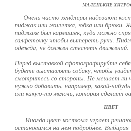
МАЛЕНЬКИЕ ХИТРО
Очень часто хендлеры надевают кост
пиджак или жилетка, юбка или брюки. Ж
пиджаке был кармашек, куда можно спр
салфеточку чтобы вытереть руки. Пиджа
одежда, не должен стеснять движений.
Перед выставкой сфотографируйте себя 
будете выставлять собаку, чтобы увиде
смотритесь со стороны. Не мешает ли ч
нужно добавить, например, какой-нибудь
или какую-то мелочь, которая сделает в
ЦВЕТ
Иногда цвет костюма играет решающ
остановимся на нем подробнее.
Выбирая