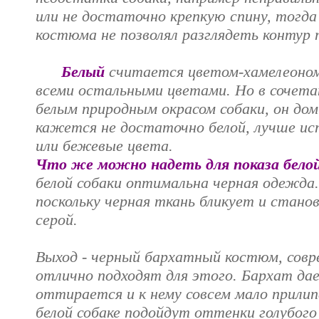
или не достаточно крепкую спину, тогд
костюма не позволял разглядеть контур 
Белый
считается цветом-хамелеоном:
всеми остальными цветами. Но в сочета
белым природным окрасом собаки, он до
кажется не достаточно белой, лучше ис
или бежевые цвета.
Что же можно надеть для показа белой
белой собаки оптимальна черная одежда.
поскольку черная ткань бликует и станов
серой.
Выход - черный бархатный костюм, сов
отлично подходят для этого. Бархат дае
оттирается и к нему совсем мало прили
белой собаке подойдут оттенки голубого