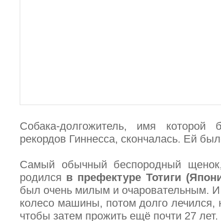
Собака-долгожитель, имя которой
рекордов Гиннесса, скончалась. Ей был
Самый обычный беспородный щенок, 
родился
в префектуре Тотиги (Япон
был очень милым и очаровательным. И
колесо машины, потом долго лечился, н
чтобы затем прожить ещё почти 27 лет.