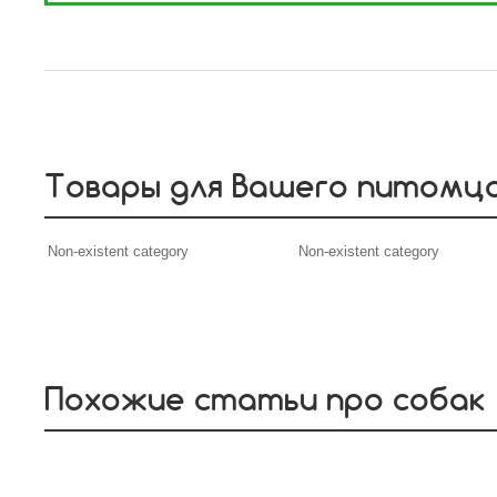
Товары для Вашего питомц
Non-existent category
Non-existent category
Похожие статьи про собак