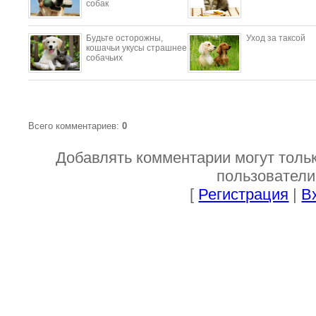
собак
Будьте осторожны,
Уход за таксой
кошачьи укусы страшнее
собачьих
Всего комментариев
:
0
Добавлять комментарии могут толь
пользователи
[
Регистрация
|
В