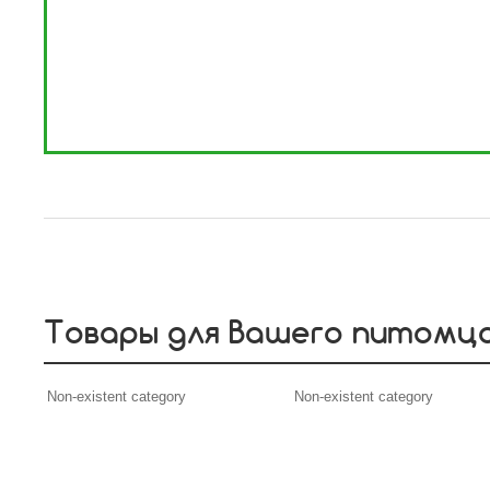
Товары для Вашего питомц
Non-existent category
Non-existent category