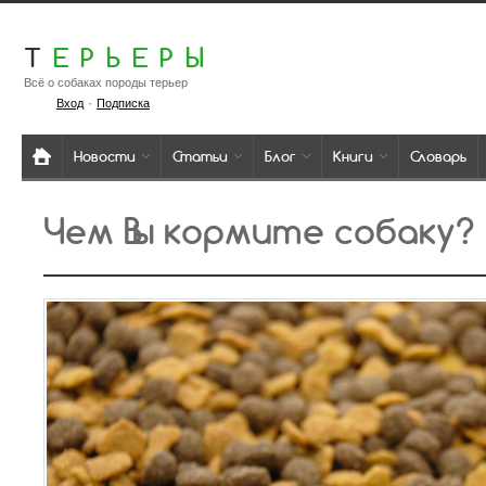
Т
ЕРЬЕРЫ
Всё о собаках породы терьер
·
Вход
Подписка
Новости
Статьи
Блог
Книги
Словарь
Чем Вы кормите собаку?