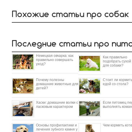
Похожие статьи про собак
Последние статьи про пит
Немецкая овчарка: как
Как правильно
правильно совершать
подобрать сухой
уход?
для собаки?
Почему полезны
Стоит ли кормить
домашние животные для
едой со стола?
детей?
​Хаски: домашние волки с
Если питомец пе
ласковым характером
выполнять коман
Основы профилактики и
Чем кормить кот
лечения зубного камня у