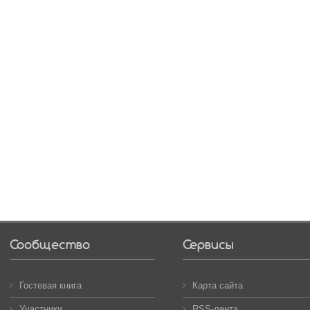
Сообщество
Сервисы
Гостевая книга
Карта сайта
Участники
RSS-лента