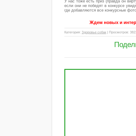
У нас тоже есть приз (правда он вир
если они не победят в конкурсе увидя
где добавляются все конкурсные фото
Ждем новых и интер
Категория
:
Здоровье собак
|
Просмотров
: 382
Подел