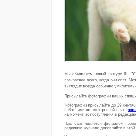
Мы объявляем новый конкурс !!!
"С
прекраснее всего, когда они спят. М
выглядит всегда особенно умилитель
Присылайте фотографии ваших спящих
Фотографии присылайте до 29 сентября
собак" или по электронной почте:
mirs
на момент их поступления в редакцию
Наш сайт является филиалом прово
редакцию журнала добавляйте в этой т