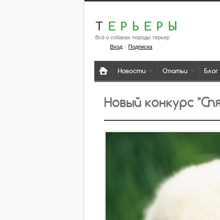
Т
ЕРЬЕРЫ
Всё о собаках породы терьер
·
Вход
Подписка
Новости
Статьи
Блог
Новый конкурс "Сп