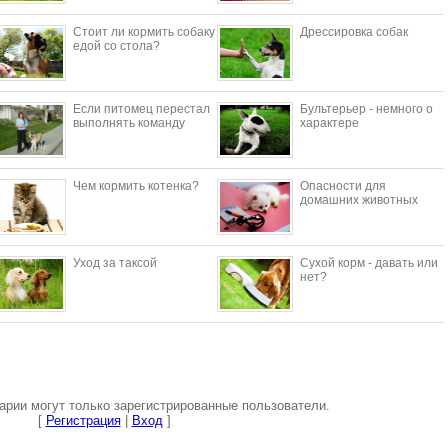
Стоит ли кормить собаку
Дрессировка собак
едой со стола?
Если питомец перестал
Бультерьер - немного о
выполнять команду
характере
Чем кормить котенка?
Опасности для
домашних животных
Уход за таксой
Сухой корм - давать или
нет?
рии могут только зарегистрированные пользователи.
[
Регистрация
|
Вход
]