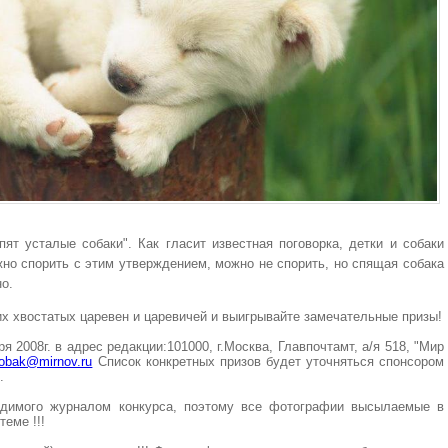
пят усталые собаки".
Как гласит известная поговорка, детки и собаки
ожно спорить с этим утверждением, можно не спорить, но спящая собака
но.
 хвостатых царевен и царевичей и выигрывайте замечательные призы!
 2008г. в адрес редакции:101000, г.Москва, Главпочтамт, а/я 518, "Мир
obak@mirnov.ru
Список конкретных призов будет уточняться спонсором
.
димого журналом конкурса, поэтому все фотографии высылаемые в
еме !!!