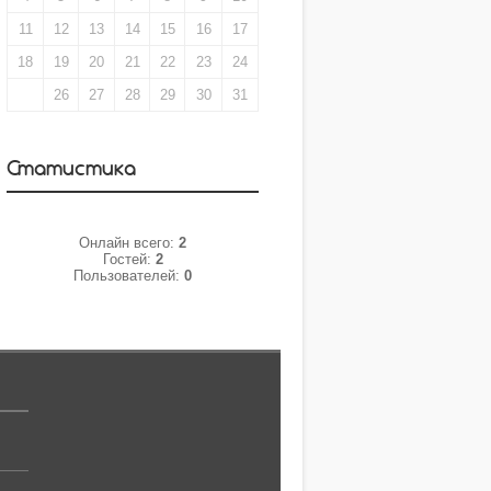
11
12
13
14
15
16
17
18
19
20
21
22
23
24
25
26
27
28
29
30
31
Статистика
Онлайн всего:
2
Гостей:
2
Пользователей:
0