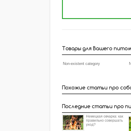
Товары для Вашего пито
Non-existent category
N
Похожие статьи про соб
Последние статьи про п
Немецкая овчарка: как
правильно совершать
уход?