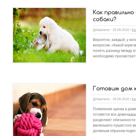
Как правильно
собаки?
Добавлено - 29.09.2016 /
Ко
Вероятно, каждый, у кого
вопросом: «Какой корм 
понять разницу между к
необходимо просмотреть 
Готовим дом 
Добавлено - 28.09.2016 /
Ко
Появление щенка в доме
готовятся все домочадц
разделяют обязанности 
маленького пушистого жи
должным образом подго