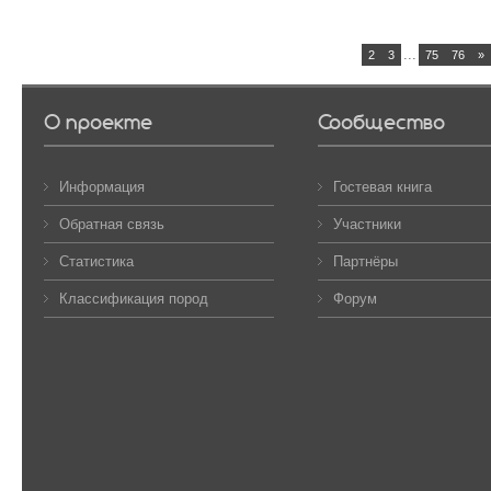
...
1
2
3
75
76
»
О проекте
Сообщество
Информация
Гостевая книга
Обратная связь
Участники
Статистика
Партнёры
Классификация пород
Форум