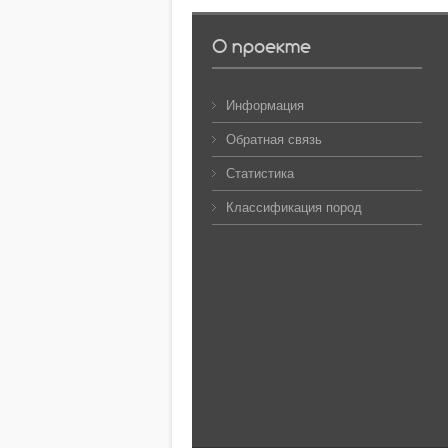
О проекте
Информация
Обратная связь
Статистика
Классификация пород