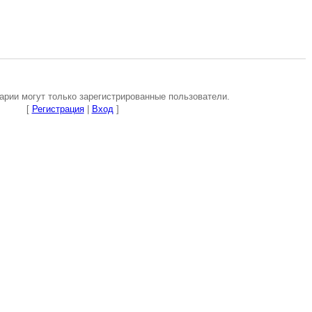
рии могут только зарегистрированные пользователи.
[
Регистрация
|
Вход
]