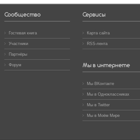
Сообщество
Сервисы
Гостевая книга
Карта сайта
Участники
RSS-лента
Партнёры
Мы в интернете
Форум
Мы ВКонтакте
Мы в Одноклассниках
Мы в Twitter
Мы в Моём Мире