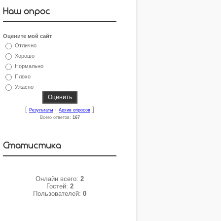
Наш опрос
Оцените мой сайт
Отлично
Хорошо
Нормально
Плохо
Ужасно
[
·
]
Результаты
Архив опросов
Всего ответов:
167
Статистика
Онлайн всего:
2
Гостей:
2
Пользователей:
0