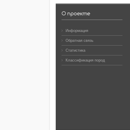
О проекте
Информация
Обратная связь
Статистика
Классификация пород