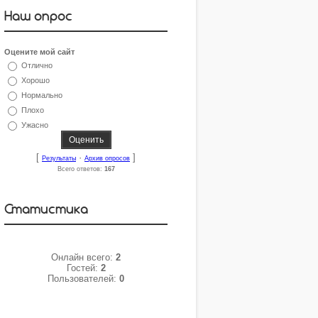
Наш опрос
Оцените мой сайт
Отлично
Хорошо
Нормально
Плохо
Ужасно
[
·
]
Результаты
Архив опросов
Всего ответов:
167
Статистика
Онлайн всего:
2
Гостей:
2
Пользователей:
0