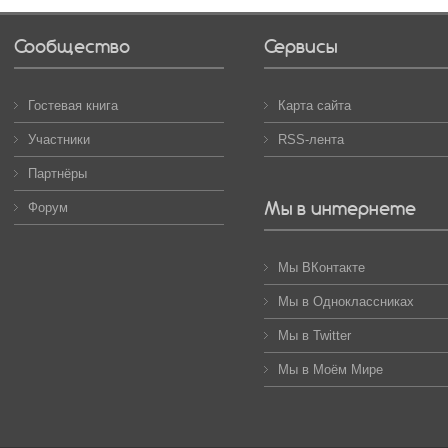
Сообщество
Сервисы
Гостевая книга
Карта сайта
Участники
RSS-лента
Партнёры
Мы в интернете
Форум
Мы ВКонтакте
Мы в Одноклассниках
Мы в Twitter
Мы в Моём Мире