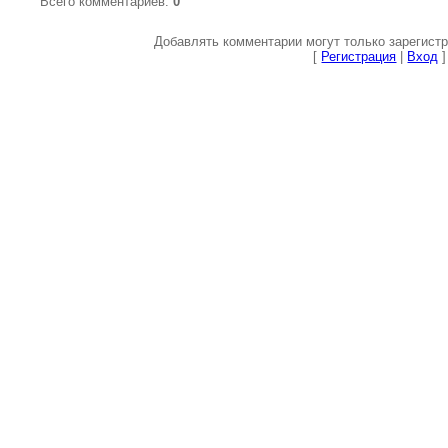
Всего комментариев
:
0
Добавлять комментарии могут только зарегист
[
Регистрация
|
Вход
]