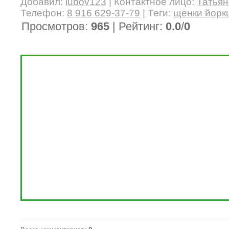
Добавил
:
lubov123
|
Контактное лицо
:
Татья
Телефон
:
8 916 629-37-79
|
Теги
:
щенки йорк
Просмотров
:
965
|
Рейтинг
:
0.0
/
0