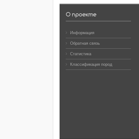
О проекте
Информация
Обратная связь
Статистика
Классификация пород