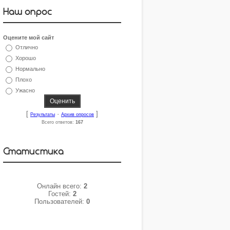
Наш опрос
Оцените мой сайт
Отлично
Хорошо
Нормально
Плохо
Ужасно
[
·
]
Результаты
Архив опросов
Всего ответов:
167
Статистика
Онлайн всего:
2
Гостей:
2
Пользователей:
0