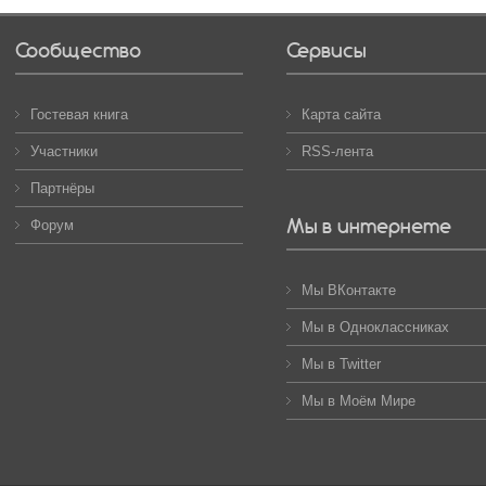
Сообщество
Сервисы
Гостевая книга
Карта сайта
Участники
RSS-лента
Партнёры
Мы в интернете
Форум
Мы ВКонтакте
Мы в Одноклассниках
Мы в Twitter
Мы в Моём Мире