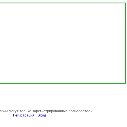
рии могут только зарегистрированные пользователи.
[
Регистрация
|
Вход
]