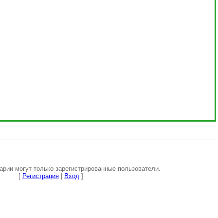
рии могут только зарегистрированные пользователи.
[
Регистрация
|
Вход
]