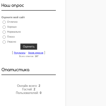
Наш опрос
Оцените мой сайт
Отлично
Хорошо
Нормально
Плохо
Ужасно
[
·
]
Результаты
Архив опросов
Всего ответов:
167
Статистика
Онлайн всего:
2
Гостей:
2
Пользователей:
0