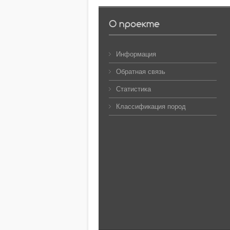
О проекте
Информация
Обратная связь
Статистика
Классификация пород