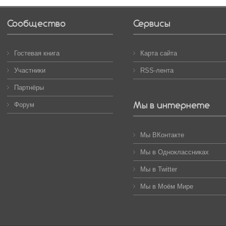
Сообщество
Сервисы
Гостевая книга
Карта сайта
Участники
RSS-лента
Партнёры
Мы в интернете
Форум
Мы ВКонтакте
Мы в Одноклассниках
Мы в Twitter
Мы в Моём Мире