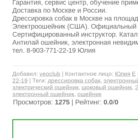
Гарантия, сервис центр, обучение при
Доставка по Москве и России.
Дрессировка собак в Москве на площад
Электроошейник (США). Официальный 
Сертифицированный инструктор. Катало
Антилай ошейник, электронная невидим
тел. 8-903-771-22-19 Юлия
Добавил
:
veoclub
|
Контактное лицо
:
Юлия
E
22-19
|
Теги
:
дрессировка собак
,
электронный
электрический ошейник
,
шоковый ошейник
,
электронный ошейник
,
ошейник
Просмотров
:
1275
|
Рейтинг
:
0.0
/
0