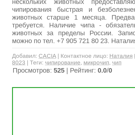
нескольких животных предоставля
чипирования быстрая и безболезне
животных старше 1 месяца. Предвар
требуется. Наличие чипа - обязате
животных за пределы России. Запис
можно по тел. +7 905 721 80 23. Наталия
Добавил
:
CACIA
|
Контактное лицо
:
Наталия
8023
|
Теги
:
чипирование
,
микрочип
,
чип
Просмотров
:
525
|
Рейтинг
:
0.0
/
0