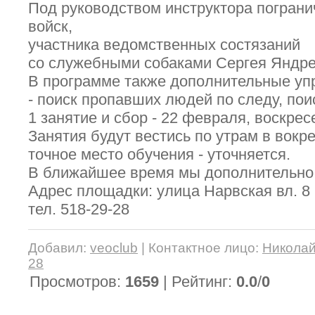
Под руководством инструктора погран
войск,
участника ведомственных состязаний
со служебными собаками Сергея Яндре
В программе также дополнительные уп
- поиск пропавших людей по следу, поис
1 занятие и сбор - 22 февраля, воскресе
Занятия будут вестись по утрам в вокр
точное место обучения - уточняется.
В ближайшее время мы дополнительно
Адрес площадки: улица Нарвская вл. 8 
тел. 518-29-28
Добавил
:
veoclub
|
Контактное лицо
:
Никола
28
Просмотров
:
1659
|
Рейтинг
:
0.0
/
0