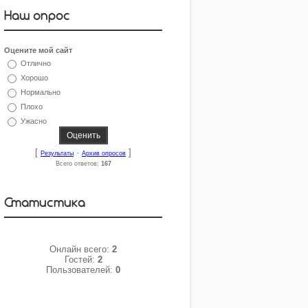
Наш опрос
Оцените мой сайт
Отлично
Хорошо
Нормально
Плохо
Ужасно
[
·
]
Результаты
Архив опросов
Всего ответов:
167
Статистика
Онлайн всего:
2
Гостей:
2
Пользователей:
0