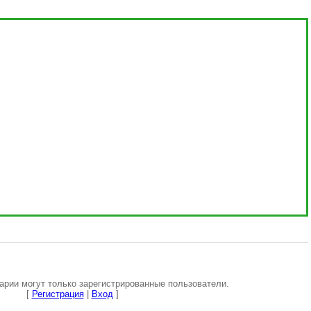
рии могут только зарегистрированные пользователи.
[
Регистрация
|
Вход
]