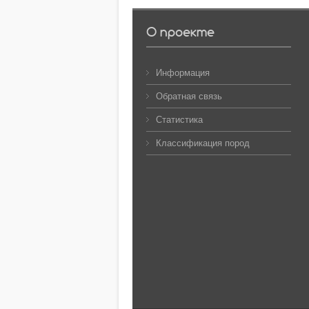
О проекте
Информация
Обратная связь
Статистика
Классификация пород