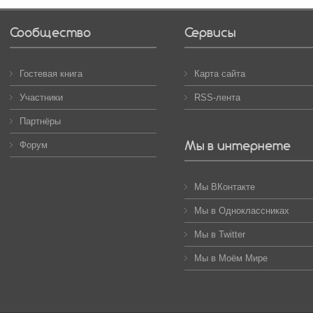
Сообщество
Сервисы
Гостевая книга
Карта сайта
Участники
RSS-лента
Партнёры
Мы в интернете
Форум
Мы ВКонтакте
Мы в Одноклассниках
Мы в Twitter
Мы в Моём Мире