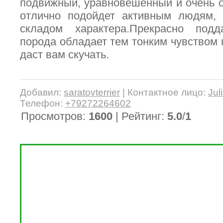
подвижный, уравновешенный и очень 
отлично подойдет активным людям,
складом характера.Прекрасно под
порода обладает тем тонким чувством 
даст вам скучать.
Добавил
:
saratovterrier
|
Контактное лицо
:
Jul
Телефон
:
+79272264602
Просмотров
:
1600
|
Рейтинг
:
5.0
/
1